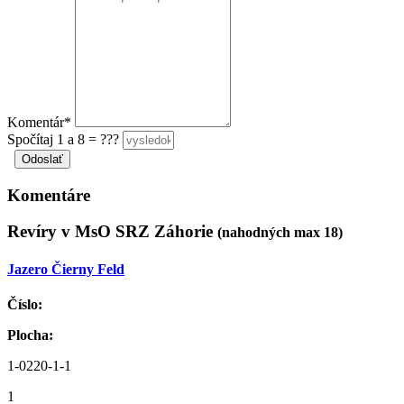
Komentár*
Spočítaj 1 a 8 = ???
Komentáre
Revíry v MsO SRZ Záhorie
(nahodných max 18)
Jazero Čierny Feld
Číslo:
Plocha:
1-0220-1-1
1