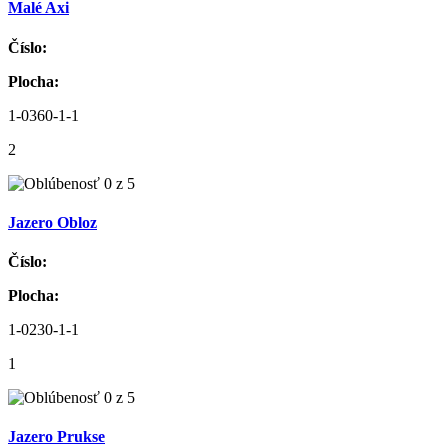
Malé Axi
Číslo:
Plocha:
1-0360-1-1
2
Jazero Obloz
Číslo:
Plocha:
1-0230-1-1
1
Jazero Prukse