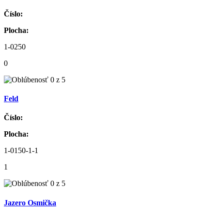
Číslo:
Plocha:
1-0250
0
Feld
Číslo:
Plocha:
1-0150-1-1
1
Jazero Osmička