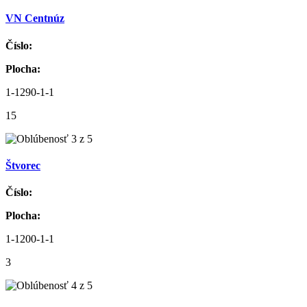
VN Centnúz
Číslo:
Plocha:
1-1290-1-1
15
Štvorec
Číslo:
Plocha:
1-1200-1-1
3