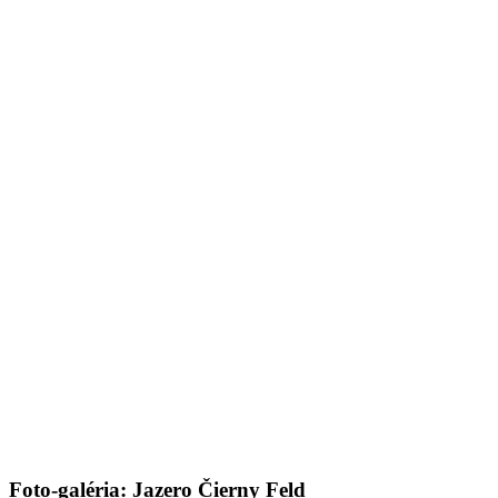
Foto-galéria: Jazero Čierny Feld