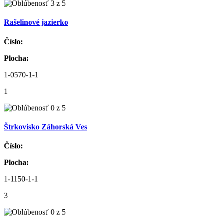
Rašelinové jazierko
Číslo:
Plocha:
1-0570-1-1
1
Štrkovisko Záhorská Ves
Číslo:
Plocha:
1-1150-1-1
3