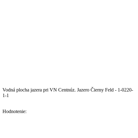
Vodná plocha jazera pri VN Centnúz.
Jazero Čierny Feld - 1-0220-
1-1
Hodnotenie: