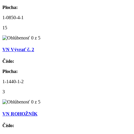
Plocha:
1-0850-4-1
15
VN Vývrať č. 2
Číslo:
Plocha:
1-1440-1-2
3
VN ROHOŽNÍK
Číslo: