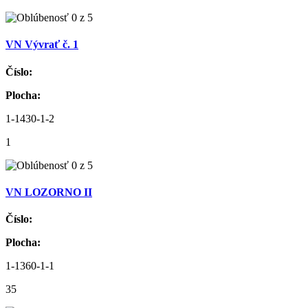
VN Vývrať č. 1
Číslo:
Plocha:
1-1430-1-2
1
VN LOZORNO II
Číslo:
Plocha:
1-1360-1-1
35