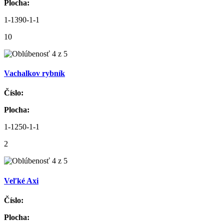
Plocha:
1-1390-1-1
10
Vachalkov rybník
Číslo:
Plocha:
1-1250-1-1
2
Veľké Axi
Číslo:
Plocha: