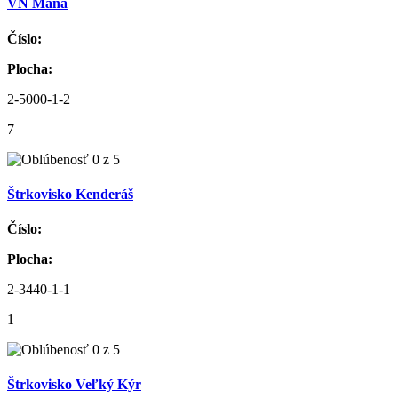
VN Maňa
Číslo:
Plocha:
2-5000-1-2
7
Štrkovisko Kenderáš
Číslo:
Plocha:
2-3440-1-1
1
Štrkovisko Veľký Kýr