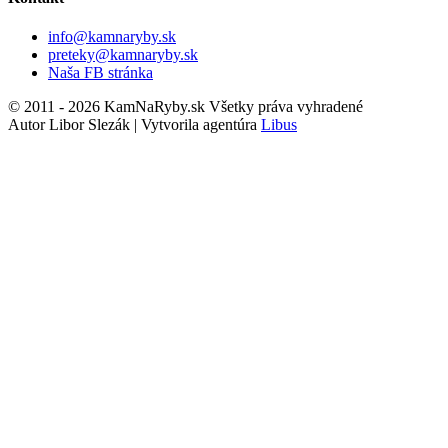
info@kamnaryby.sk
preteky@kamnaryby.sk
Naša FB stránka
© 2011 - 2026 KamNaRyby.sk Všetky práva vyhradené
Autor Libor Slezák | Vytvorila agentúra
Libus