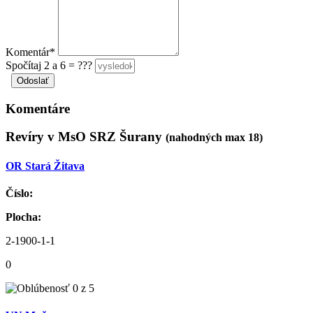
Komentár*
Spočítaj 2 a 6 = ???
Komentáre
Revíry v MsO SRZ Šurany
(nahodných max 18)
OR Stará Žitava
Číslo:
Plocha:
2-1900-1-1
0