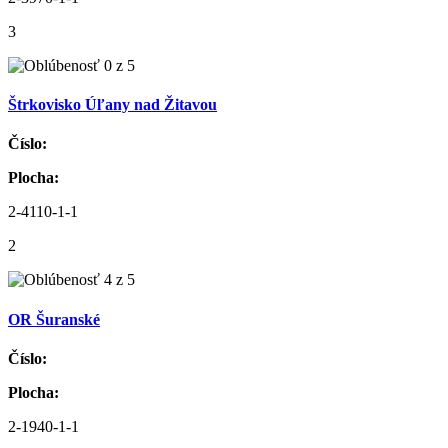
3
Štrkovisko Úľany nad Žitavou
Číslo:
Plocha:
2-4110-1-1
2
OR Šuranské
Číslo:
Plocha:
2-1940-1-1