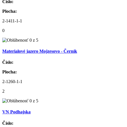
Číslo:
Plocha:
2-1411-1-1
0
Materialové jazero Mojzesovo - Černík
Číslo:
Plocha:
2-1260-1-1
2
VN Podhajska
Číslo: