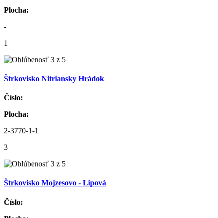
Plocha:
-
1
Štrkovisko Nitriansky Hrádok
Číslo:
Plocha:
2-3770-1-1
3
Štrkovisko Mojzesovo - Lipová
Číslo: