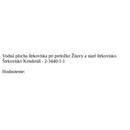
Vodná plocha štrkoviska pri preložke Žitavy a staré štrkovisko.
Štrkovisko Kenderáš - 2-3440-1-1
Hodnotenie: