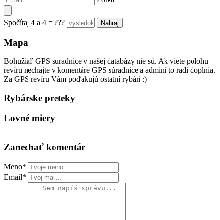
Spočítaj 4 a 4 = ???
Mapa
Bohužiaľ GPS suradnice v našej databázy nie sú. Ak viete polohu
revíru nechajte v komentáre GPS súradnice a admini to radi doplnia.
Za GPS revíru Vám poďakujú ostatní rybári :)
Rybárske preteky
Lovné miery
Zanechať komentár
Meno*
Email*