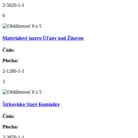
2-5620-1-1
0
Materialové jazero Úľany nad Žitavou
Číslo:
Plocha:
2-1280-1-1
3
Štrkovisko Staré Komjatice
Číslo:
Plocha:
2-3970-1-1