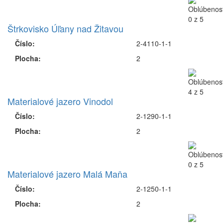
Štrkovisko Úľany nad Žitavou
Číslo:
2-4110-1-1
Plocha:
2
Materialové jazero Vinodol
Číslo:
2-1290-1-1
Plocha:
2
Materialové jazero Malá Maňa
Číslo:
2-1250-1-1
Plocha:
2