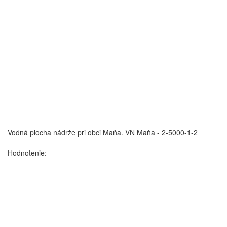
Vodná plocha nádrže pri obci Maňa.
VN Maňa - 2-5000-1-2
Hodnotenie: