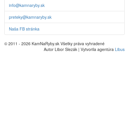
info@kamnaryby.sk
preteky@kamnaryby.sk
Naša FB stránka
© 2011 - 2026 KamNaRyby.sk Všetky práva vyhradené
Autor Libor Slezák | Vytvorila agentúra
Libus