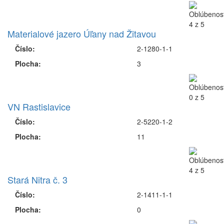
Materialové jazero Úľany nad Žitavou
Číslo:
2-1280-1-1
Plocha:
3
VN Rastislavice
Číslo:
2-5220-1-2
Plocha:
11
Stará Nitra č. 3
Číslo:
2-1411-1-1
Plocha:
0