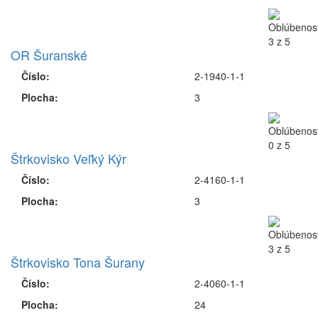
OR Šuranské
Číslo:
2-1940-1-1
Plocha:
3
Štrkovisko Veľký Kýr
Číslo:
2-4160-1-1
Plocha:
3
Štrkovisko Tona Šurany
Číslo:
2-4060-1-1
Plocha:
24