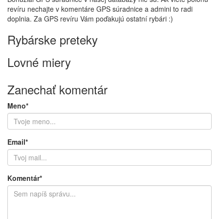
revíru nechajte v komentáre GPS súradnice a admini to radi
doplnia. Za GPS revíru Vám poďakujú ostatní rybári :)
Rybárske preteky
Lovné miery
Zanechať komentár
Meno*
Email*
Komentár*