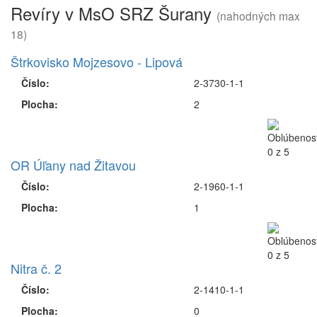
Revíry v MsO SRZ Šurany
(nahodných max
18)
Štrkovisko Mojzesovo - Lipová
Číslo:
2-3730-1-1
Plocha:
2
OR Úľany nad Žitavou
Číslo:
2-1960-1-1
Plocha:
1
Nitra č. 2
Číslo:
2-1410-1-1
Plocha:
0