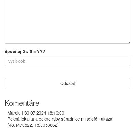
Spočítaj 2 a 9 = ???
Komentáre
Marek
|
30.07.2024 18:16:00
Pekná lokalita a pekne ryby súradnice mi telefón ukázal
(48.1470522, 18.3053862)