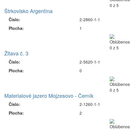
Štrkovisko Argentína
Číslo:
2-2860-1-1
Plocha:
1
Žitava č. 3
Číslo:
2-5620-1-1
Plocha:
0
Materialové jazero Mojzesovo - Černík
Číslo:
2-1260-1-1
Plocha:
2