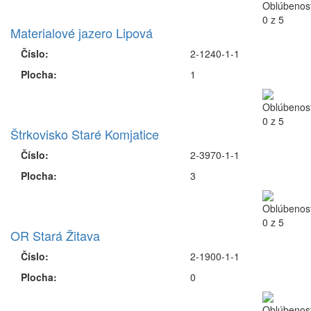
Materialové jazero Lipová
Číslo:
2-1240-1-1
Plocha:
1
Štrkovisko Staré Komjatice
Číslo:
2-3970-1-1
Plocha:
3
OR Stará Žitava
Číslo:
2-1900-1-1
Plocha:
0