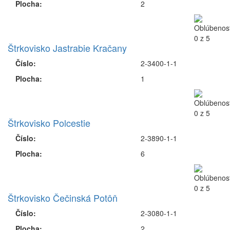
Plocha:
2
Štrkovisko Jastrabie Kračany
Číslo:
2-3400-1-1
Plocha:
1
Štrkovisko Polcestie
Číslo:
2-3890-1-1
Plocha:
6
Štrkovisko Čečinská Potôň
Číslo:
2-3080-1-1
Plocha:
2