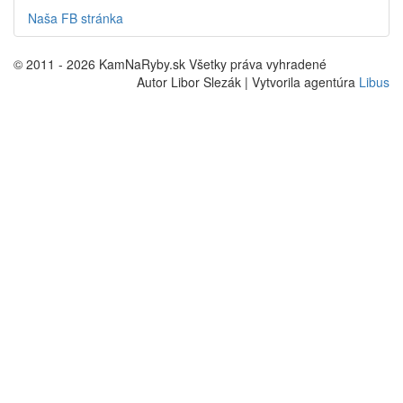
Naša FB stránka
© 2011 - 2026 KamNaRyby.sk Všetky práva vyhradené
Autor Libor Slezák | Vytvorila agentúra
Libus