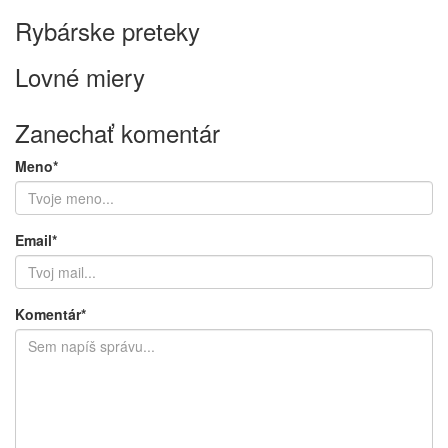
Rybárske preteky
Lovné miery
Zanechať komentár
Meno*
Email*
Komentár*