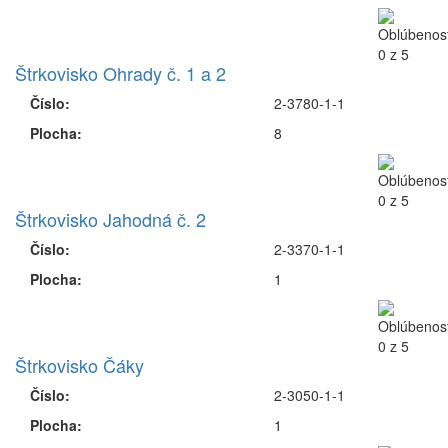
Štrkovisko Ohrady č. 1 a 2
Číslo:
2-3780-1-1
Plocha:
8
Štrkovisko Jahodná č. 2
Číslo:
2-3370-1-1
Plocha:
1
Štrkovisko Čáky
Číslo:
2-3050-1-1
Plocha:
1