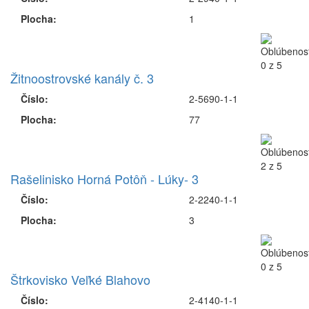
Plocha:
1
Žitnoostrovské kanály č. 3
Číslo:
2-5690-1-1
Plocha:
77
Rašelinisko Horná Potôň - Lúky- 3
Číslo:
2-2240-1-1
Plocha:
3
Štrkovisko Veľké Blahovo
Číslo:
2-4140-1-1