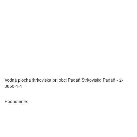
Vodná plocha štrkoviska pri obci Padáň
Štrkovisko Padáň - 2-
3850-1-1
Hodnotenie: