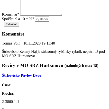
Komentár*
Spočítaj 9 a 10 = ???
Komentáre
Tomáš Volf
|
10.11.2020 19:11:40
Štrkovisko Zelený Háj je súkromný rybársky rybník nepatrí už pod
MO SRZ Hurbanovo
Revíry v MO SRZ Hurbanovo
(nahodných max 18)
Štrkovisko Pavlov Dvor
Číslo:
Plocha:
2-3860-1-1