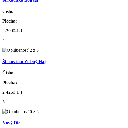
Štrkovisko Bohatá
Číslo:
Plocha:
2-2990-1-1
4
Štrkovisko Zelený Háj
Číslo:
Plocha:
2-4260-1-1
3
Nový Diel