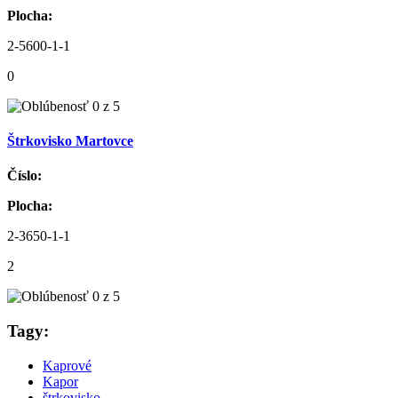
Plocha:
2-5600-1-1
0
Štrkovisko Martovce
Číslo:
Plocha:
2-3650-1-1
2
Tagy:
Kaprové
Kapor
štrkovisko