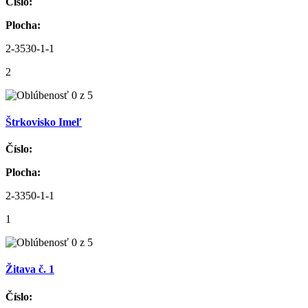
Číslo:
Plocha:
2-3530-1-1
2
Štrkovisko Imeľ
Číslo:
Plocha:
2-3350-1-1
1
Žitava č. 1
Číslo: