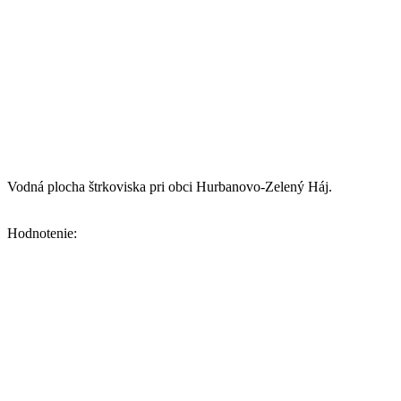
Vodná plocha štrkoviska pri obci Hurbanovo-Zelený Háj.
Hodnotenie: