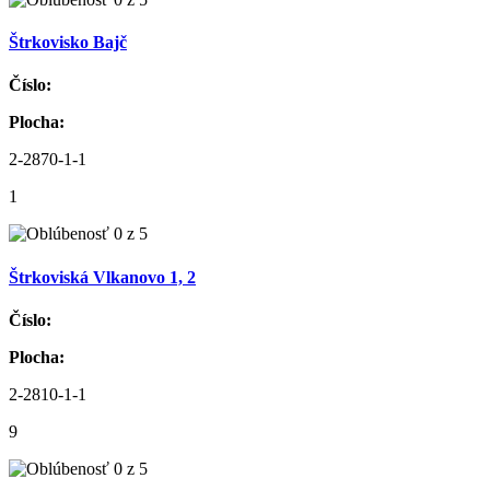
Štrkovisko Bajč
Číslo:
Plocha:
2-2870-1-1
1
Štrkoviská Vlkanovo 1, 2
Číslo:
Plocha:
2-2810-1-1
9