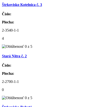
Štrkovisko Kotelnica č. 3
Číslo:
Plocha:
2-3540-1-1
4
Stará Nitra č. 2
Číslo:
Plocha:
2-2700-1-1
0