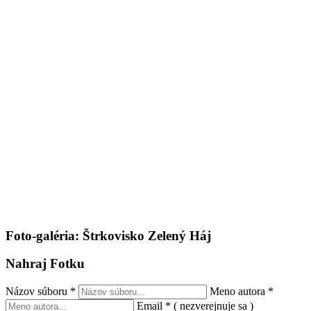
Foto-galéria: Štrkovisko Zelený Háj
Nahraj Fotku
Názov súboru
*
Meno autora
*
Email
*
( nezverejnuje sa )