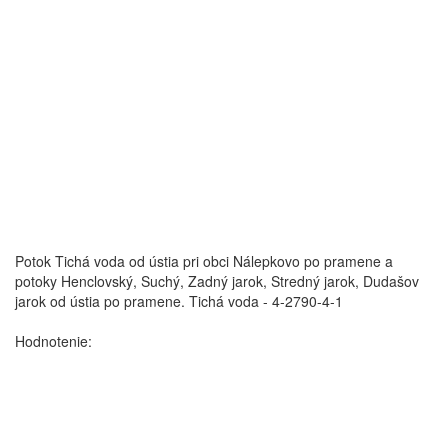
Potok Tichá voda od ústia pri obci Nálepkovo po pramene a
potoky Henclovský, Suchý, Zadný jarok, Stredný jarok, Dudašov
jarok od ústia po pramene.
Tichá voda - 4-2790-4-1
Hodnotenie: