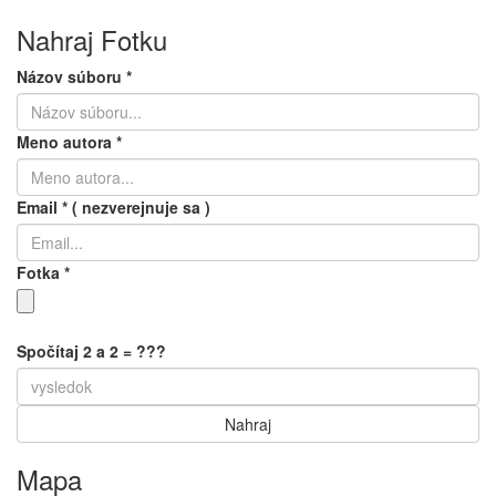
Nahraj Fotku
Názov súboru
*
Meno autora
*
Email
*
( nezverejnuje sa )
Fotka
*
Spočítaj 2 a 2 = ???
Mapa