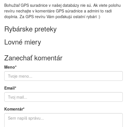
Bohužiaľ GPS suradnice v našej databázy nie sú. Ak viete polohu
revíru nechajte v komentáre GPS súradnice a admini to radi
doplnia. Za GPS revíru Vám poďakujú ostatní rybári :)
Rybárske preteky
Lovné miery
Zanechať komentár
Meno*
Email*
Komentár*