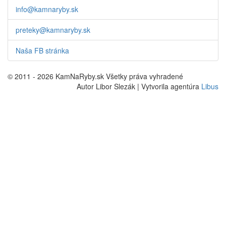
info@kamnaryby.sk
preteky@kamnaryby.sk
Naša FB stránka
© 2011 - 2026 KamNaRyby.sk Všetky práva vyhradené
Autor Libor Slezák | Vytvorila agentúra
Libus