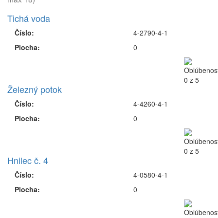
Tichá voda
Číslo:
4-2790-4-1
Plocha:
0
Železný potok
Číslo:
4-4260-4-1
Plocha:
0
Hnilec č. 4
Číslo:
4-0580-4-1
Plocha:
0