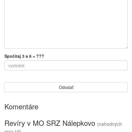
Spočítaj 3 a 6 = ???
Komentáre
Revíry v MO SRZ Nálepkovo
(nahodných
max 18)