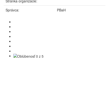
Stránka organizácie:
Správca:
PBaH