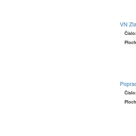
VN Zla
Číslo
Ploch
Poprad
Číslo
Ploch