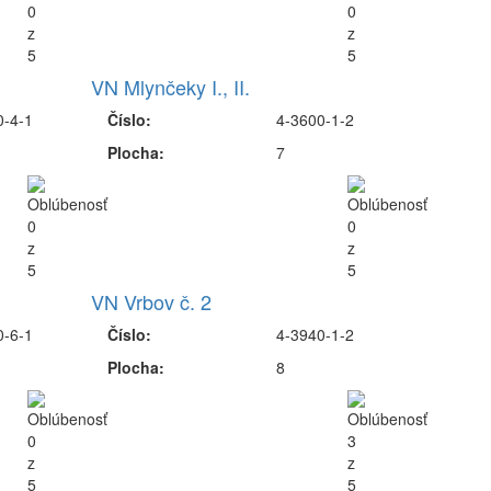
VN Mlynčeky I., II.
0-4-1
Číslo:
4-3600-1-2
Plocha:
7
VN Vrbov č. 2
0-6-1
Číslo:
4-3940-1-2
Plocha:
8