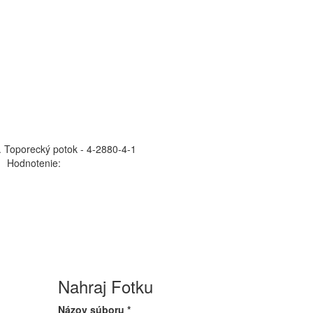
.
Toporecký potok - 4-2880-4-1
Hodnotenie:
Nahraj Fotku
Názov súboru
*