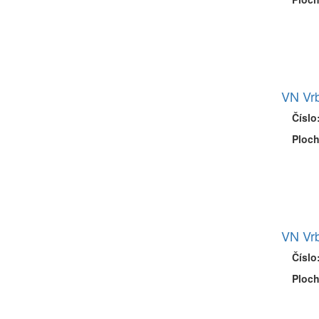
VN Vrb
Číslo
Ploch
VN Vrb
Číslo
Ploch