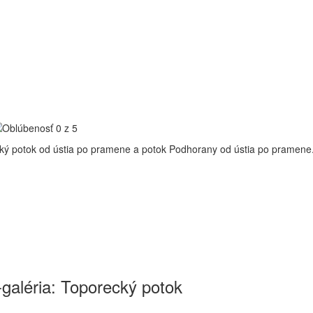
ký potok od ústia po pramene a potok Podhorany od ústia po pramene
-galéria: Toporecký potok