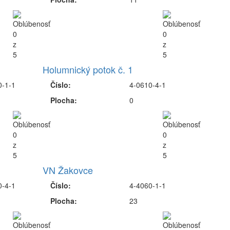
Holumnický potok č. 1
0-1-1
Číslo:
4-0610-4-1
Plocha:
0
VN Žakovce
0-4-1
Číslo:
4-4060-1-1
Plocha:
23