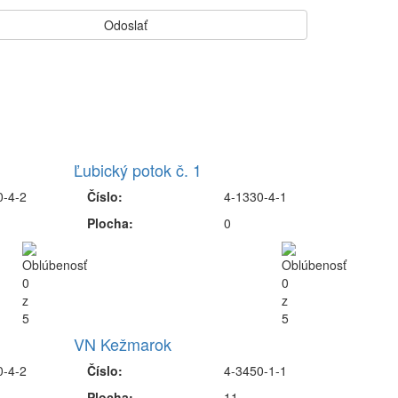
Ľubický potok č. 1
0-4-2
Číslo:
4-1330-4-1
Plocha:
0
VN Kežmarok
0-4-2
Číslo:
4-3450-1-1
Plocha:
11