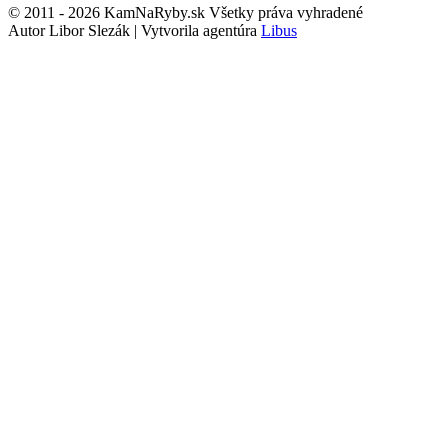
© 2011 - 2026 KamNaRyby.sk Všetky práva vyhradené
Autor Libor Slezák | Vytvorila agentúra
Libus