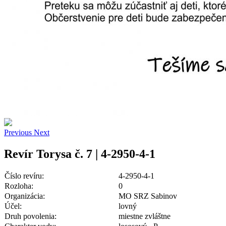
Previous
Next
Revír Torysa č. 7 | 4-2950-4-1
Číslo revíru:
4-2950-4-1
Rozloha:
0
Organizácia:
MO SRZ Sabinov
Účel:
lovný
Druh povolenia:
miestne zvláštne