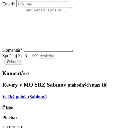
Email*
Komentár*
Spočítaj 5 a 3 = ???
Komentáre
Revíry v MO SRZ Sabinov
(nahodných max 18)
Veľký potok (Sabinov)
Číslo:
Plocha:
4-3170-4-1