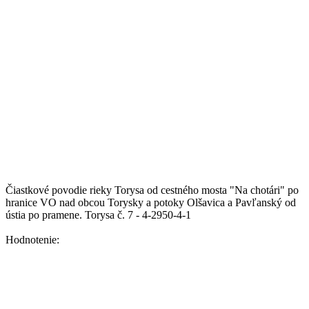
Čiastkové povodie rieky Torysa od cestného mosta "Na chotári" po
hranice VO nad obcou Torysky a potoky Olšavica a Pavľanský od
ústia po pramene.
Torysa č. 7 - 4-2950-4-1
Hodnotenie: