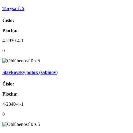
Torysa č. 5
Číslo:
Plocha:
4-2930-4-1
0
Slavkovský potok (sabinov)
Číslo:
Plocha:
4-2340-4-1
0