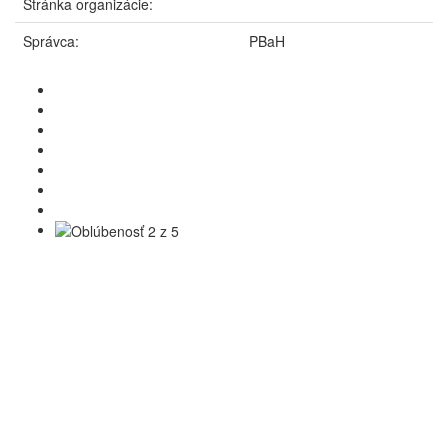
Stránka organizácie:
Správca:
PBaH