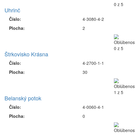
Uhrinč
Číslo:
4-3080-4-2
Plocha:
2
Štrkovisko Krásna
Číslo:
4-2700-1-1
Plocha:
30
Belanský potok
Číslo:
4-0060-4-1
Plocha:
0