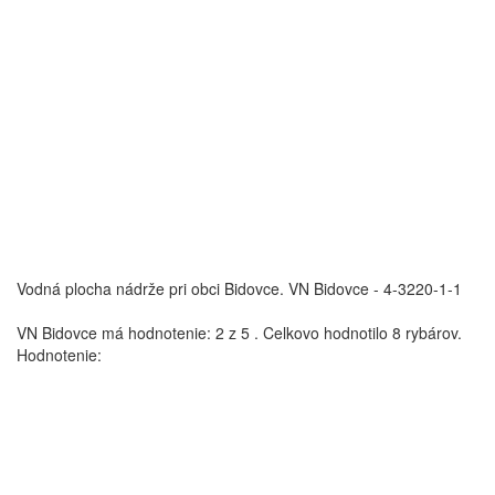
Vodná plocha nádrže pri obci Bidovce.
VN Bidovce - 4-3220-1-1
VN Bidovce
má hodnotenie:
2
z
5
.
Celkovo hodnotilo
8
rybárov.
Hodnotenie: