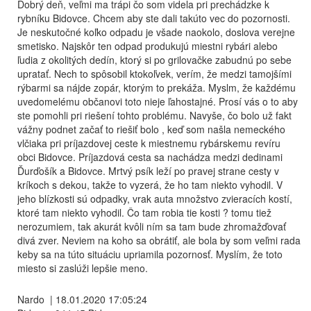
Dobrý deň, veľmi ma trápi čo som videla pri prechádzke k
rybníku Bidovce. Chcem aby ste dali takúto vec do pozornosti.
Je neskutočné koľko odpadu je všade naokolo, doslova verejne
smetisko. Najskôr ten odpad produkujú miestni rybári alebo
ľudia z okolitých dedín, ktorý si po grilovačke zabudnú po sebe
upratať. Nech to spôsobil ktokoľvek, verím, že medzi tamojšími
rýbarmi sa nájde zopár, ktorým to prekáža. Myslm, že každému
uvedomelému občanovi toto nieje ľahostajné. Prosí vás o to aby
ste pomohli pri riešení tohto problému. Navyše, čo bolo už fakt
vážny podnet začať to riešiť bolo , keď som našla nemeckého
vlčiaka pri príjazdovej ceste k miestnemu rybárskemu revíru
obci Bidovce. Príjazdová cesta sa nachádza medzi dedinami
Ďurďošík a Bidovce. Mrtvý psík leží po pravej strane cesty v
kríkoch s dekou, takže to vyzerá, že ho tam niekto vyhodil. V
jeho blízkosti sú odpadky, vrak auta množstvo zvieracích kostí,
ktoré tam niekto vyhodil. Čo tam robia tie kosti ? tomu tiež
nerozumiem, tak akurát kvôli ním sa tam bude zhromažďovať
divá zver. Neviem na koho sa obrátiť, ale bola by som veľmi rada
keby sa na túto situáciu upriamila pozornosť. Myslím, že toto
miesto si zaslúži lepšie meno.
Nardo
|
18.01.2020 17:05:24