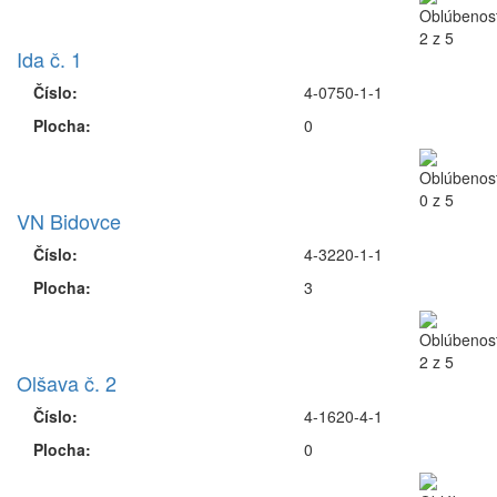
Ida č. 1
Číslo:
4-0750-1-1
Plocha:
0
VN Bidovce
Číslo:
4-3220-1-1
Plocha:
3
Olšava č. 2
Číslo:
4-1620-4-1
Plocha:
0