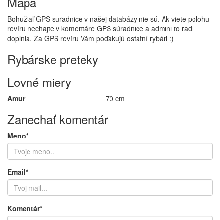
Mapa
Bohužiaľ GPS suradnice v našej databázy nie sú. Ak viete polohu
revíru nechajte v komentáre GPS súradnice a admini to radi
doplnia. Za GPS revíru Vám poďakujú ostatní rybári :)
Rybárske preteky
Lovné miery
Amur
70 cm
Zanechať komentár
Meno*
Email*
Komentár*