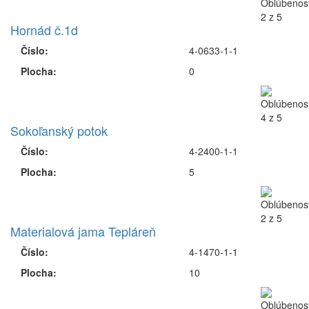
Hornád č.1d
Číslo:
4-0633-1-1
Plocha:
0
Sokoľanský potok
Číslo:
4-2400-1-1
Plocha:
5
Materialová jama Tepláreň
Číslo:
4-1470-1-1
Plocha:
10