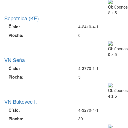
Sopotnica (KE)
Číslo:
4-2410-4-1
Plocha:
0
VN Seňa
Číslo:
4-3770-1-1
Plocha:
5
VN Bukovec I.
Číslo:
4-3270-4-1
Plocha:
30