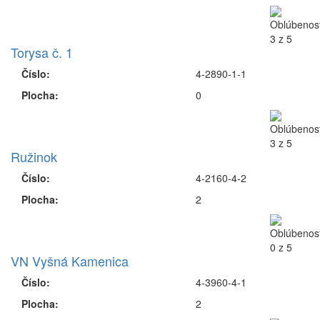
Torysa č. 1
Číslo:
4-2890-1-1
Plocha:
0
Ružinok
Číslo:
4-2160-4-2
Plocha:
2
VN Vyšná Kamenica
Číslo:
4-3960-4-1
Plocha:
2