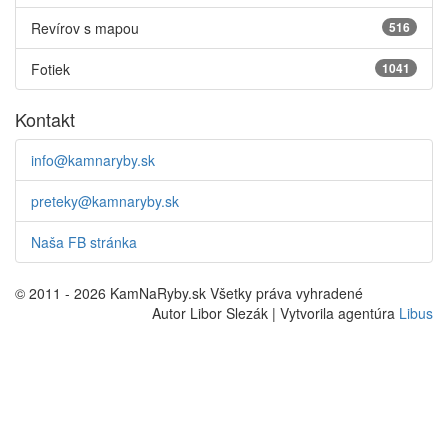
Revírov s mapou
516
Fotiek
1041
Kontakt
info@kamnaryby.sk
preteky@kamnaryby.sk
Naša FB stránka
© 2011 - 2026 KamNaRyby.sk Všetky práva vyhradené
Autor Libor Slezák | Vytvorila agentúra
Libus