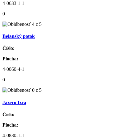
4-0633-1-1
0
Belanský potok
Číslo:
Plocha:
4-0060-4-1
0
Jazero Izra
Číslo:
Plocha:
4-0830-1-1