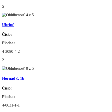
5
Uhrinč
Číslo:
Plocha:
4-3080-4-2
2
Hornád č. 1b
Číslo:
Plocha:
4-0631-1-1