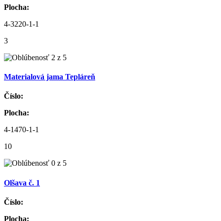
Plocha:
4-3220-1-1
3
Materialová jama Tepláreň
Číslo:
Plocha:
4-1470-1-1
10
Olšava č. 1
Číslo:
Plocha: