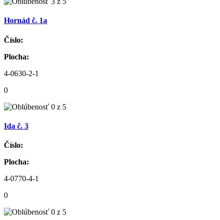
Hornád č. 1a
Číslo:
Plocha:
4-0630-2-1
0
Ida č. 3
Číslo:
Plocha:
4-0770-4-1
0