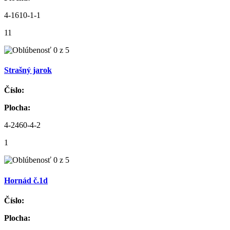
4-1610-1-1
11
Strašný jarok
Číslo:
Plocha:
4-2460-4-2
1
Hornád č.1d
Číslo:
Plocha: