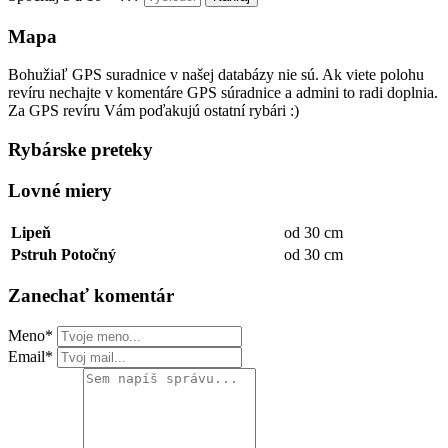
Mapa
Bohužiaľ GPS suradnice v našej databázy nie sú. Ak viete polohu
revíru nechajte v komentáre GPS súradnice a admini to radi doplnia.
Za GPS revíru Vám poďakujú ostatní rybári :)
Rybárske preteky
Lovné miery
Lipeň
od 30 cm
Pstruh Potočný
od 30 cm
Zanechať komentár
Meno*
Email*