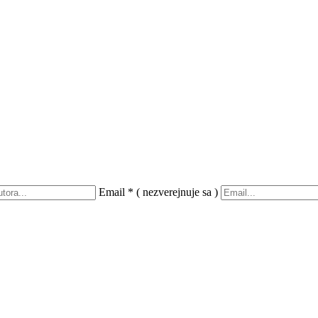
Email
*
( nezverejnuje sa )