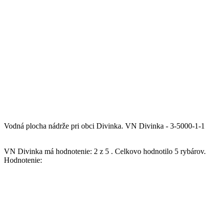
Vodná plocha nádrže pri obci Divinka.
VN Divinka - 3-5000-1-1
VN Divinka
má hodnotenie:
2
z
5
.
Celkovo hodnotilo
5
rybárov.
Hodnotenie: