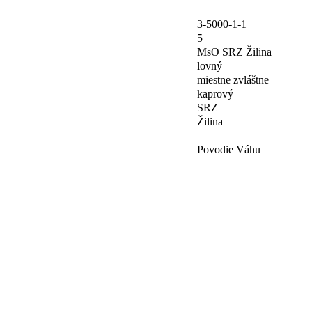
3-5000-1-1
5
MsO SRZ Žilina
lovný
miestne zvláštne
kaprový
SRZ
Žilina
Povodie Váhu