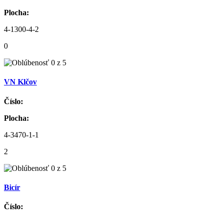
Plocha:
4-1300-4-2
0
VN Klčov
Číslo:
Plocha:
4-3470-1-1
2
Bicír
Číslo: