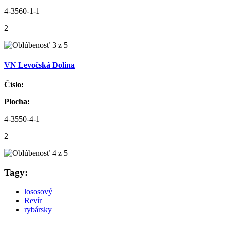
4-3560-1-1
2
VN Levočská Dolina
Číslo:
Plocha:
4-3550-4-1
2
Tagy:
lososový
Revír
rybársky