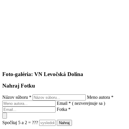
Foto-galéria: VN Levočská Dolina
Nahraj Fotku
Názov súboru
*
Meno autora
*
Email
*
( nezverejnuje sa )
Fotka
*
Spočítaj 5 a 2 = ???