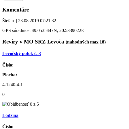
Komentáre
Štefan
|
23.08.2019 07:21:32
GPS súradnice: 49.0535447N, 20.5839022E
Revíry v MO SRZ Levoča
(nahodných max 18)
Levočský potok č. 3
Číslo:
Plocha:
4-1240-4-1
0
Lodzina
Číslo: