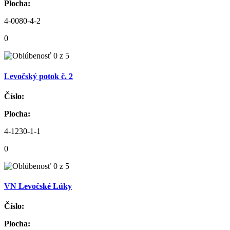
Plocha:
4-0080-4-2
0
Levočský potok č. 2
Číslo:
Plocha:
4-1230-1-1
0
VN Levočské Lúky
Číslo:
Plocha: