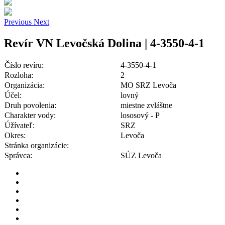
Previous
Next
Revír VN Levočská Dolina | 4-3550-4-1
Číslo revíru:
4-3550-4-1
Rozloha:
2
Organizácia:
MO SRZ Levoča
Účel:
lovný
Druh povolenia:
miestne zvláštne
Charakter vody:
lososový - P
Úžívateľ:
SRZ
Okres:
Levoča
Stránka organizácie:
Správca:
SÚZ Levoča