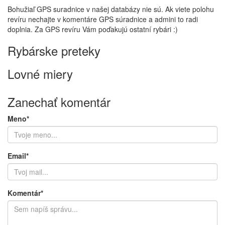
Bohužiaľ GPS suradnice v našej databázy nie sú. Ak viete polohu
revíru nechajte v komentáre GPS súradnice a admini to radi
doplnia. Za GPS revíru Vám poďakujú ostatní rybári :)
Rybárske preteky
Lovné miery
Zanechať komentár
Meno*
Email*
Komentár*