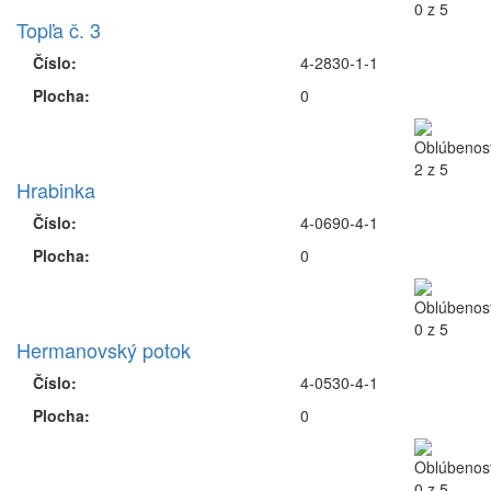
Topľa č. 3
Číslo:
4-2830-1-1
Plocha:
0
Hrabinka
Číslo:
4-0690-4-1
Plocha:
0
Hermanovský potok
Číslo:
4-0530-4-1
Plocha:
0