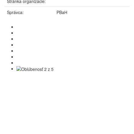
Stránka organizácie:
Správca:
PBaH