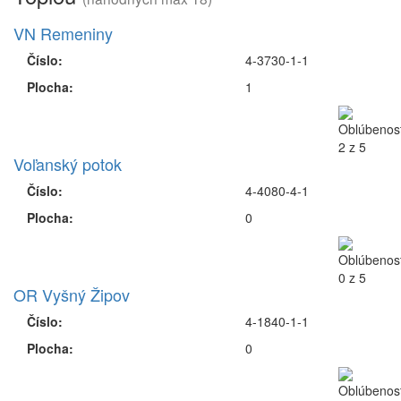
VN Remeniny
Číslo:
4-3730-1-1
Plocha:
1
Voľanský potok
Číslo:
4-4080-4-1
Plocha:
0
OR Vyšný Žipov
Číslo:
4-1840-1-1
Plocha:
0