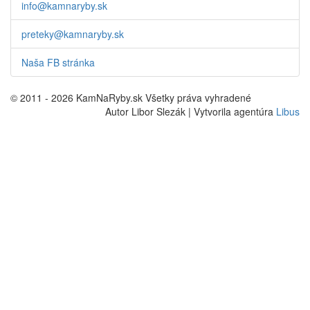
info@kamnaryby.sk
preteky@kamnaryby.sk
Naša FB stránka
© 2011 - 2026 KamNaRyby.sk Všetky práva vyhradené
Autor Libor Slezák | Vytvorila agentúra
Libus