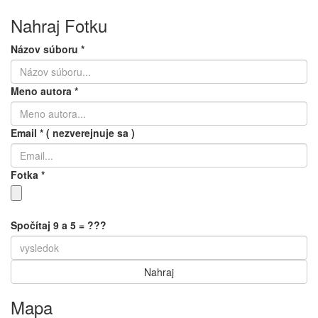
Nahraj Fotku
Názov súboru
*
Meno autora
*
Email
*
( nezverejnuje sa )
Fotka
*
Spočítaj 9 a 5 = ???
Mapa