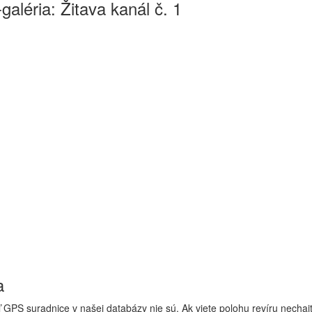
galéria: Žitava kanál č. 1
a
 GPS suradnice v našej databázy nie sú. Ak viete polohu revíru nechaj