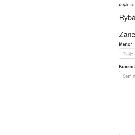
doplnia.
Rybá
Zane
Meno*
Koment