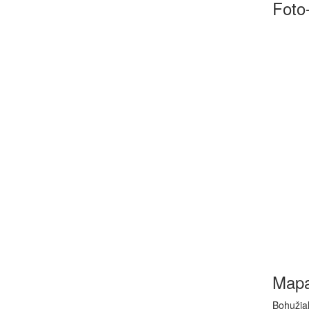
Foto-
Map
Bohužiaľ