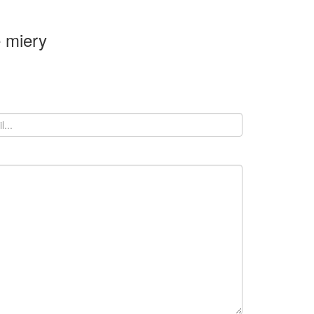
 miery