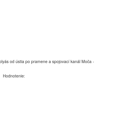
bolyás od ústia po pramene a spojovací kanál Moča -
Hodnotenie: