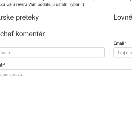
 Za GPS revíru Vám poďakujú ostatní rybári :)
rske preteky
Lovné
chať komentár
Email*
ár*