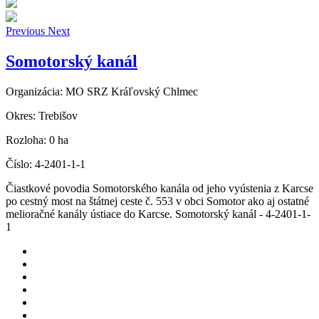
Previous
Next
Somotorský kanál
Organizácia:
MO SRZ Kráľovský Chlmec
Okres:
Trebišov
Rozloha:
0 ha
Číslo:
4-2401-1-1
Čiastkové povodia Somotorského kanála od jeho vyústenia z Karcse
po cestný most na štátnej ceste č. 553 v obci Somotor ako aj ostatné
melioračné kanály ústiace do Karcse. Somotorský kanál - 4-2401-1-
1