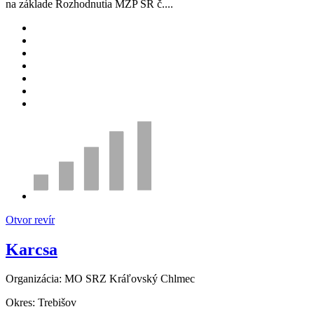
na základe Rozhodnutia MŽP SR č....
Otvor revír
Karcsa
Organizácia:
MO SRZ Kráľovský Chlmec
Okres:
Trebišov