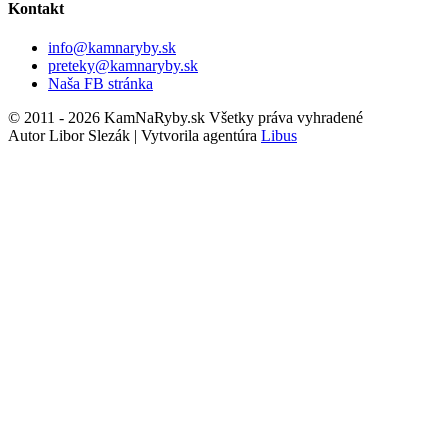
Kontakt
info@kamnaryby.sk
preteky@kamnaryby.sk
Naša FB stránka
© 2011 - 2026 KamNaRyby.sk Všetky práva vyhradené
Autor Libor Slezák | Vytvorila agentúra
Libus