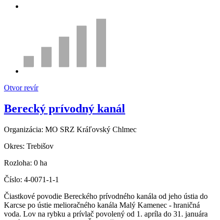
Otvor revír
Berecký prívodný kanál
Organizácia:
MO SRZ Kráľovský Chlmec
Okres:
Trebišov
Rozloha:
0 ha
Číslo:
4-0071-1-1
Čiastkové povodie Bereckého prívodného kanála od jeho ústia do
Karcse po ústie melioračného kanála Malý Kamenec - hraničná
voda. Lov na rybku a prívlač povolený od 1. apríla do 31. januára