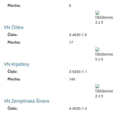
Plocha:
0
VN Čifáre
Číslo:
2-4630-1-2
Plocha:
17
VN Krpeľany
Číslo:
3-5240-1-1
Plocha:
140
VN Zemplínska Šírava
Číslo:
4-4030-1-4