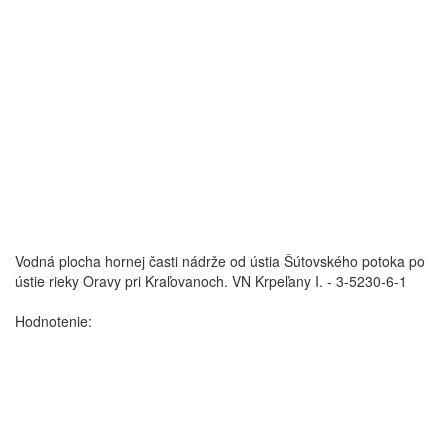
Vodná plocha hornej časti nádrže od ústia Šútovského potoka po
ústie rieky Oravy pri Kraľovanoch.
VN Krpeľany I. - 3-5230-6-1
Hodnotenie: