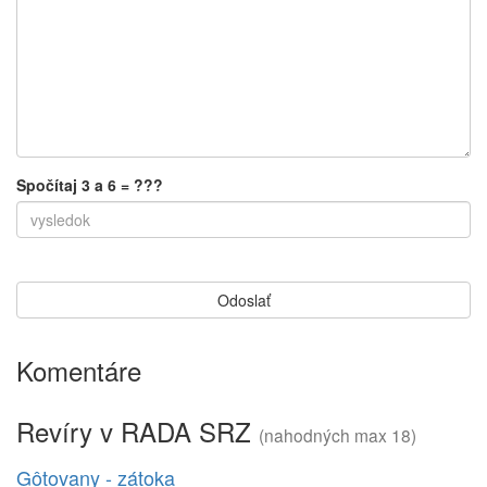
Spočítaj 3 a 6 = ???
Komentáre
Revíry v RADA SRZ
(nahodných max 18)
Gôtovany - zátoka