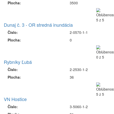
Plocha:
3500
Dunaj č. 3 - OR stredná inundácia
Číslo:
2-0570-1-1
Plocha:
0
Rybníky Ľubá
Číslo:
2-2530-1-2
Plocha:
36
VN Hostice
Číslo:
3-5060-1-2