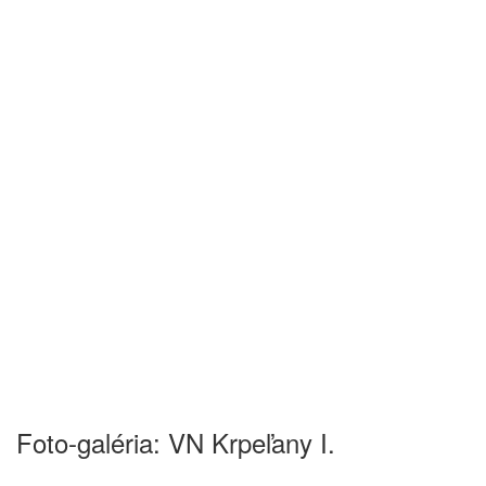
Foto-galéria: VN Krpeľany I.