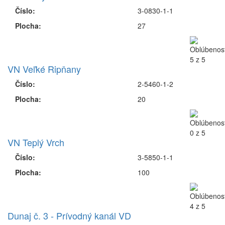
Číslo:
3-0830-1-1
Plocha:
27
VN Veľké Ripňany
Číslo:
2-5460-1-2
Plocha:
20
VN Teplý Vrch
Číslo:
3-5850-1-1
Plocha:
100
Dunaj č. 3 - Prívodný kanál VD