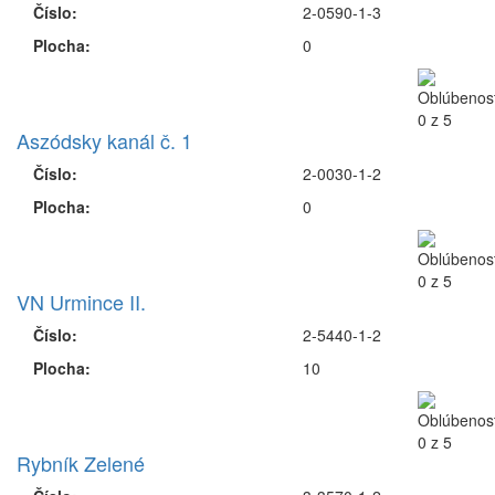
Číslo:
2-0590-1-3
Plocha:
0
Aszódsky kanál č. 1
Číslo:
2-0030-1-2
Plocha:
0
VN Urmince II.
Číslo:
2-5440-1-2
Plocha:
10
Rybník Zelené