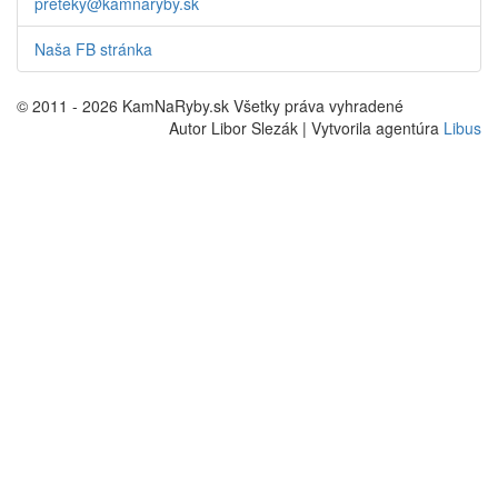
preteky@kamnaryby.sk
Naša FB stránka
© 2011 - 2026 KamNaRyby.sk Všetky práva vyhradené
Autor Libor Slezák | Vytvorila agentúra
Libus