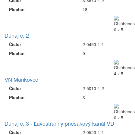
Číslo:
3-3570-1-2
Plocha:
18
Dunaj č. 2
Číslo:
2-0490-1-1
Plocha:
0
VN Mankovce
Číslo:
2-5010-1-2
Plocha:
3
Dunaj č. 3 - Ľavostranný priesakový kanál VD
Číslo:
2-0520-1-1