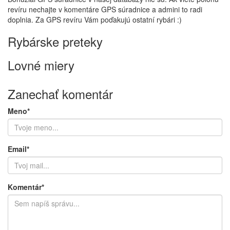
revíru nechajte v komentáre GPS súradnice a admini to radi
doplnia. Za GPS revíru Vám poďakujú ostatní rybári :)
Rybárske preteky
Lovné miery
Zanechať komentár
Meno*
Email*
Komentár*