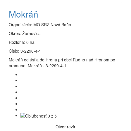
Mokráň
Organizácia:
MO SRZ Nová Baňa
Okres:
Žarnovica
Rozloha:
0 ha
Číslo:
3-2290-4-1
Mokráň od ústia do Hrona pri obci Rudno nad Hronom po
pramene. Mokráň - 3-2290-4-1
Otvor revír