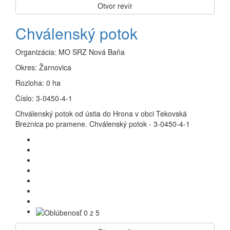
Otvor revír
Chválenský potok
Organizácia:
MO SRZ Nová Baňa
Okres:
Žarnovica
Rozloha:
0 ha
Číslo:
3-0450-4-1
Chválenský potok od ústia do Hrona v obci Tekovská
Breznica po pramene. Chválenský potok - 3-0450-4-1