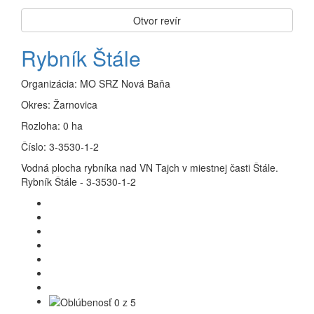
Otvor revír
Rybník Štále
Organizácia:
MO SRZ Nová Baňa
Okres:
Žarnovica
Rozloha:
0 ha
Číslo:
3-3530-1-2
Vodná plocha rybníka nad VN Tajch v miestnej časti Štále.
Rybník Štále - 3-3530-1-2