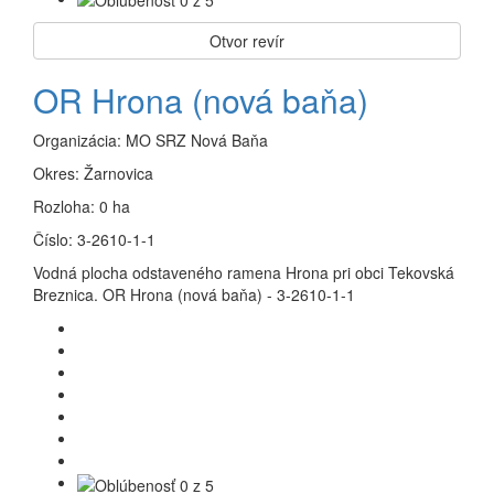
Otvor revír
OR Hrona (nová baňa)
Organizácia:
MO SRZ Nová Baňa
Okres:
Žarnovica
Rozloha:
0 ha
Číslo:
3-2610-1-1
Vodná plocha odstaveného ramena Hrona pri obci Tekovská
Breznica. OR Hrona (nová baňa) - 3-2610-1-1