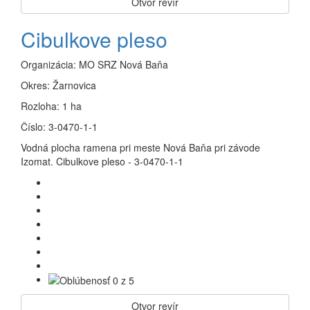
Otvor revír
Cibulkove pleso
Organizácia:
MO SRZ Nová Baňa
Okres:
Žarnovica
Rozloha:
1 ha
Číslo:
3-0470-1-1
Vodná plocha ramena pri meste Nová Baňa pri závode
Izomat. Cibulkove pleso - 3-0470-1-1
Otvor revír