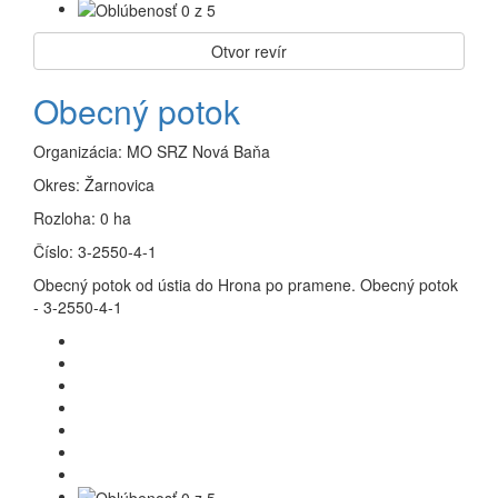
Otvor revír
Obecný potok
Organizácia:
MO SRZ Nová Baňa
Okres:
Žarnovica
Rozloha:
0 ha
Číslo:
3-2550-4-1
Obecný potok od ústia do Hrona po pramene. Obecný potok
- 3-2550-4-1