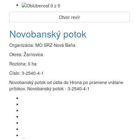
Otvor revír
Novobanský potok
Organizácia:
MO SRZ Nová Baňa
Okres:
Žarnovica
Rozloha:
0 ha
Číslo:
3-2540-4-1
Novobanský potok od ústia do Hrona po pramene vrátane
prítokov. Novobanský potok - 3-2540-4-1