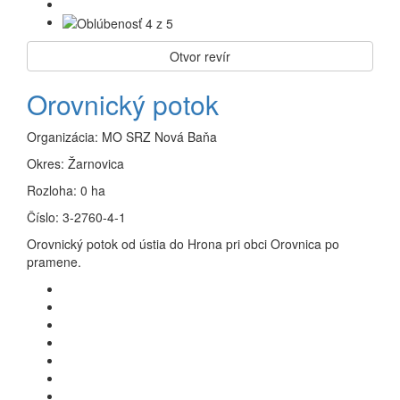
Otvor revír
Orovnický potok
Organizácia:
MO SRZ Nová Baňa
Okres:
Žarnovica
Rozloha:
0 ha
Číslo:
3-2760-4-1
Orovnický potok od ústia do Hrona pri obci Orovnica po
pramene.