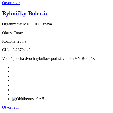
Otvor revír
Rybníčky Boleráz
Organizácia:
MsO SRZ Trnava
Okres:
Trnava
Rozloha:
25 ha
Číslo:
2-2370-1-2
Vodná plocha dvoch rybníkov pod stavidlom VN Boleráz.
Otvor revír