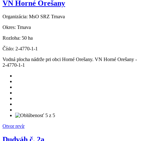
VN Horné Orešany
Organizácia:
MsO SRZ Trnava
Okres:
Trnava
Rozloha:
50 ha
Číslo:
2-4770-1-1
Vodná plocha nádrže pri obci Horné Orešany. VN Horné Orešany -
2-4770-1-1
Otvor revír
Dudváh č. 2a