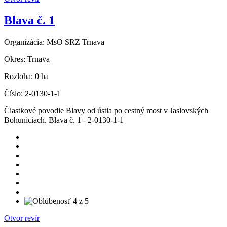
Blava č. 1
Organizácia:
MsO SRZ Trnava
Okres:
Trnava
Rozloha:
0 ha
Číslo:
2-0130-1-1
Čiastkové povodie Blavy od ústia po cestný most v Jaslovských
Bohuniciach. Blava č. 1 - 2-0130-1-1
Otvor revír