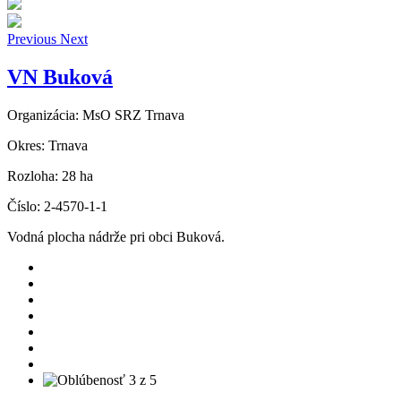
Previous
Next
VN Buková
Organizácia:
MsO SRZ Trnava
Okres:
Trnava
Rozloha:
28 ha
Číslo:
2-4570-1-1
Vodná plocha nádrže pri obci Buková.