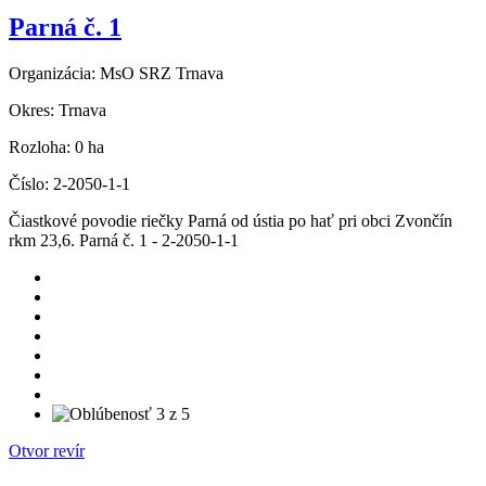
Parná č. 1
Organizácia:
MsO SRZ Trnava
Okres:
Trnava
Rozloha:
0 ha
Číslo:
2-2050-1-1
Čiastkové povodie riečky Parná od ústia po hať pri obci Zvončín
rkm 23,6. Parná č. 1 - 2-2050-1-1
Otvor revír