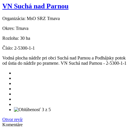
VN Suchá nad Parnou
Organizácia:
MsO SRZ Trnava
Okres:
Trnava
Rozloha:
30 ha
Číslo:
2-5300-1-1
Vodná plocha nádrže pri obci Suchá nad Parnou a Podhájsky potok
od ústia do nádrže po pramene. VN Suchá nad Parnou - 2-5300-1-1
Otvor revír
Komentáre