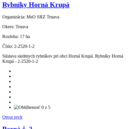
Rybníky Horná Krupá
Organizácia:
MsO SRZ Trnava
Okres:
Trnava
Rozloha:
17 ha
Číslo:
2-2520-1-2
Sústava siedmych rybníkov pri obci Horná Krupá. Rybníky Horná
Krupá - 2-2520-1-2
Otvor revír