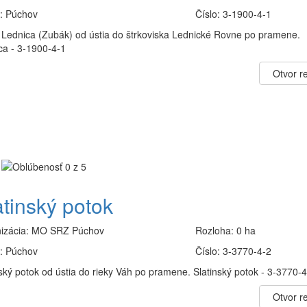
:
Púchov
Číslo:
3-1900-4-1
 Lednica (Zubák) od ústia do štrkoviska Lednické Rovne po pramene.
ca - 3-1900-4-1
Otvor re
atinský potok
izácia:
MO SRZ Púchov
Rozloha:
0 ha
:
Púchov
Číslo:
3-3770-4-2
ský potok od ústia do rieky Váh po pramene. Slatinský potok - 3-3770-4
Otvor re