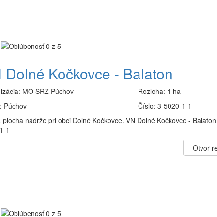
 Dolné Kočkovce - Balaton
izácia:
MO SRZ Púchov
Rozloha:
1 ha
:
Púchov
Číslo:
3-5020-1-1
 plocha nádrže pri obci Dolné Kočkovce. VN Dolné Kočkovce - Balaton 
1-1
Otvor re