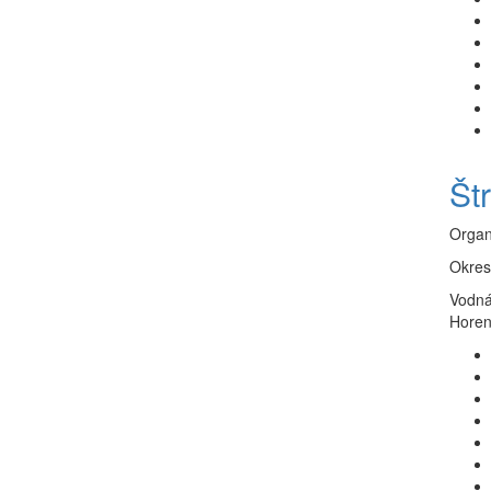
Št
Organ
Okres
Vodná
Horen