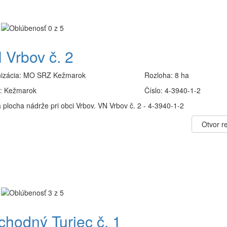
 Vrbov č. 2
izácia:
MO SRZ Kežmarok
Rozloha:
8 ha
:
Kežmarok
Číslo:
4-3940-1-2
 plocha nádrže pri obci Vrbov. VN Vrbov č. 2 - 4-3940-1-2
Otvor re
chodný Turiec č. 1