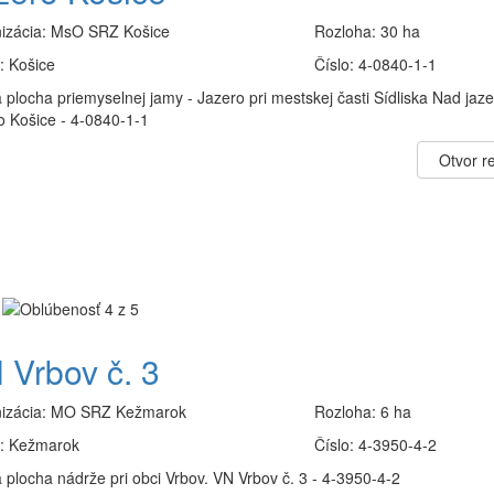
izácia:
MsO SRZ Košice
Rozloha:
30 ha
:
Košice
Číslo:
4-0840-1-1
 plocha priemyselnej jamy - Jazero pri mestskej časti Sídliska Nad jaz
o Košice - 4-0840-1-1
Otvor re
 Vrbov č. 3
izácia:
MO SRZ Kežmarok
Rozloha:
6 ha
:
Kežmarok
Číslo:
4-3950-4-2
 plocha nádrže pri obci Vrbov. VN Vrbov č. 3 - 4-3950-4-2