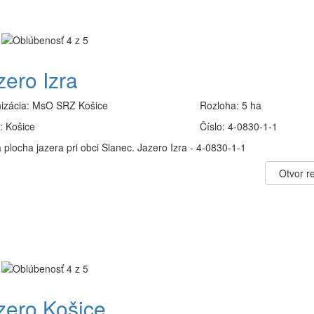
zero Izra
izácia:
MsO SRZ Košice
Rozloha:
5 ha
:
Košice
Číslo:
4-0830-1-1
plocha jazera pri obci Slanec. Jazero Izra - 4-0830-1-1
Otvor re
zero Košice