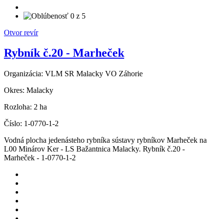
Otvor revír
Rybník č.20 - Marheček
Organizácia:
VLM SR Malacky VO Záhorie
Okres:
Malacky
Rozloha:
2 ha
Číslo:
1-0770-1-2
Vodná plocha jedenásteho rybníka sústavy rybníkov Marheček na
L00 Minárov Ker - LS Bažantnica Malacky. Rybník č.20 -
Marheček - 1-0770-1-2