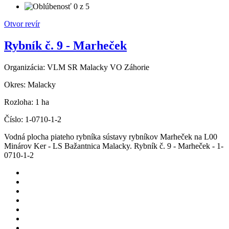
Otvor revír
Rybník č. 9 - Marheček
Organizácia:
VLM SR Malacky VO Záhorie
Okres:
Malacky
Rozloha:
1 ha
Číslo:
1-0710-1-2
Vodná plocha piateho rybníka sústavy rybníkov Marheček na L00
Minárov Ker - LS Bažantnica Malacky. Rybník č. 9 - Marheček - 1-
0710-1-2