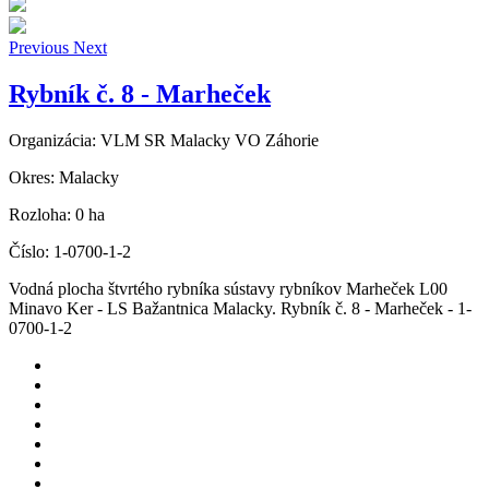
Previous
Next
Rybník č. 8 - Marheček
Organizácia:
VLM SR Malacky VO Záhorie
Okres:
Malacky
Rozloha:
0 ha
Číslo:
1-0700-1-2
Vodná plocha štvrtého rybníka sústavy rybníkov Marheček L00
Minavo Ker - LS Bažantnica Malacky. Rybník č. 8 - Marheček - 1-
0700-1-2