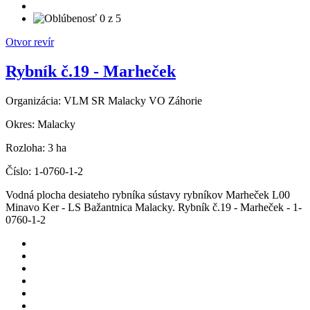
Otvor revír
Rybník č.19 - Marheček
Organizácia:
VLM SR Malacky VO Záhorie
Okres:
Malacky
Rozloha:
3 ha
Číslo:
1-0760-1-2
Vodná plocha desiateho rybníka sústavy rybníkov Marheček L00
Minavo Ker - LS Bažantnica Malacky. Rybník č.19 - Marheček - 1-
0760-1-2