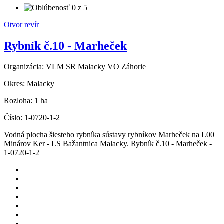
Otvor revír
Rybník č.10 - Marheček
Organizácia:
VLM SR Malacky VO Záhorie
Okres:
Malacky
Rozloha:
1 ha
Číslo:
1-0720-1-2
Vodná plocha šiesteho rybníka sústavy rybníkov Marheček na L00
Minárov Ker - LS Bažantnica Malacky. Rybník č.10 - Marheček -
1-0720-1-2