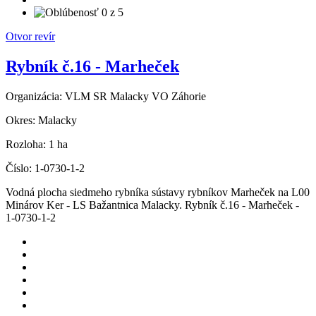
Otvor revír
Rybník č.16 - Marheček
Organizácia:
VLM SR Malacky VO Záhorie
Okres:
Malacky
Rozloha:
1 ha
Číslo:
1-0730-1-2
Vodná plocha siedmeho rybníka sústavy rybníkov Marheček na L00
Minárov Ker - LS Bažantnica Malacky. Rybník č.16 - Marheček -
1-0730-1-2