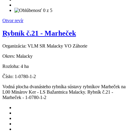
Otvor revír
Rybník č.21 - Marheček
Organizácia:
VLM SR Malacky VO Záhorie
Okres:
Malacky
Rozloha:
4 ha
Číslo:
1-0780-1-2
Vodná plocha dvanásteho rybníka sústavy rybníkov Marheček na
L00 Minárov Ker - LS Bažantnica Malacky. Rybník č.21 -
Marheček - 1-0780-1-2