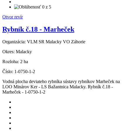
Otvor revír
Rybník č.18 - Marheček
Organizácia:
VLM SR Malacky VO Záhorie
Okres:
Malacky
Rozloha:
2 ha
Číslo:
1-0750-1-2
Vodná plocha deviateho rybníka sústavy rybníkov Marheček na
LOO Minárov Ker - LS Bažantnica Malacky. Rybník č.18 -
Marheček - 1-0750-1-2