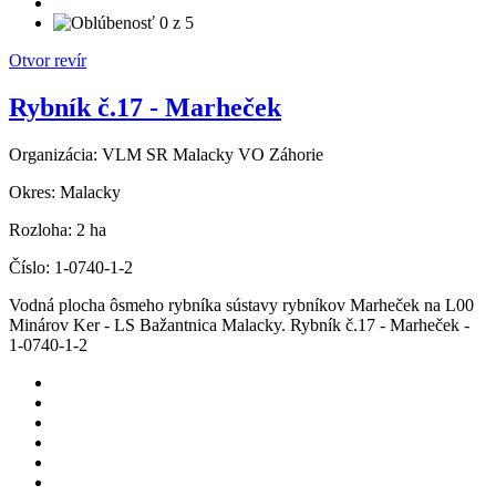
Otvor revír
Rybník č.17 - Marheček
Organizácia:
VLM SR Malacky VO Záhorie
Okres:
Malacky
Rozloha:
2 ha
Číslo:
1-0740-1-2
Vodná plocha ôsmeho rybníka sústavy rybníkov Marheček na L00
Minárov Ker - LS Bažantnica Malacky. Rybník č.17 - Marheček -
1-0740-1-2