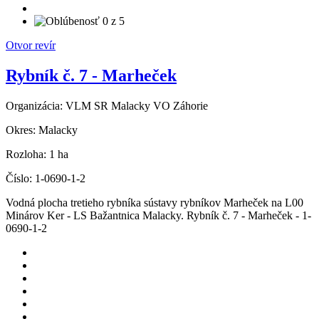
Otvor revír
Rybník č. 7 - Marheček
Organizácia:
VLM SR Malacky VO Záhorie
Okres:
Malacky
Rozloha:
1 ha
Číslo:
1-0690-1-2
Vodná plocha tretieho rybníka sústavy rybníkov Marheček na L00
Minárov Ker - LS Bažantnica Malacky. Rybník č. 7 - Marheček - 1-
0690-1-2