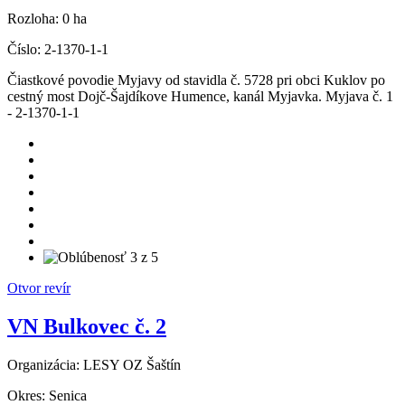
Rozloha:
0 ha
Číslo:
2-1370-1-1
Čiastkové povodie Myjavy od stavidla č. 5728 pri obci Kuklov po
cestný most Dojč-Šajdíkove Humence, kanál Myjavka. Myjava č. 1
- 2-1370-1-1
Otvor revír
VN Bulkovec č. 2
Organizácia:
LESY OZ Šaštín
Okres:
Senica