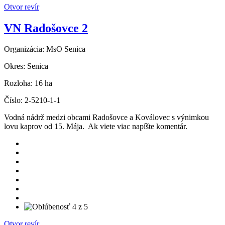
Otvor revír
VN Radošovce 2
Organizácia:
MsO Senica
Okres:
Senica
Rozloha:
16 ha
Číslo:
2-5210-1-1
Vodná nádrž medzi obcami Radošovce a Koválovec s výnimkou
lovu kaprov od 15. Mája. Ak viete viac napíšte komentár.
Otvor revír