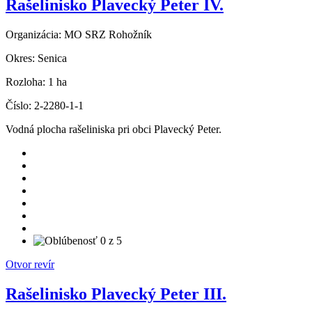
Rašelinisko Plavecký Peter IV.
Organizácia:
MO SRZ Rohožník
Okres:
Senica
Rozloha:
1 ha
Číslo:
2-2280-1-1
Vodná plocha rašeliniska pri obci Plavecký Peter.
Otvor revír
Rašelinisko Plavecký Peter III.