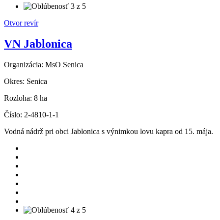
Otvor revír
VN Jablonica
Organizácia:
MsO Senica
Okres:
Senica
Rozloha:
8 ha
Číslo:
2-4810-1-1
Vodná nádrž pri obci Jablonica s výnimkou lovu kapra od 15. mája.