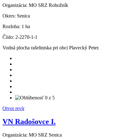
Organizácia:
MO SRZ Rohožník
Okres:
Senica
Rozloha:
1 ha
Číslo:
2-2270-1-1
Vodná plocha rašeliniska pri obci Plavecký Peter.
Otvor revír
VN Radošovce I.
Organizácia:
MO SRZ Senica