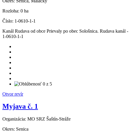
Okres:
Senica, Malacky
Rozloha:
0 ha
Číslo:
1-0610-1-1
Kanál Rudava od obce Prievaly po obec Sološnica. Rudava kanál -
1-0610-1-1
Otvor revír
Myjava č. 1
Organizácia:
MO SRZ Šaštín-Stráže
Okres:
Senica