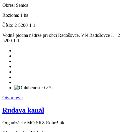
Okres:
Senica
Rozloha:
1 ha
Číslo:
2-5200-1-1
Vodná plocha nádrže pri obci Radošovce. VN Radošovce I. - 2-
5200-1-1
Otvor revír
Rudava kanál
Organizácia:
MO SRZ Rohožník