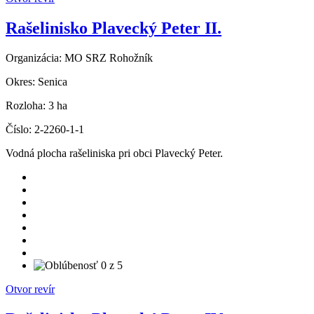
Rašelinisko Plavecký Peter II.
Organizácia:
MO SRZ Rohožník
Okres:
Senica
Rozloha:
3 ha
Číslo:
2-2260-1-1
Vodná plocha rašeliniska pri obci Plavecký Peter.
Otvor revír