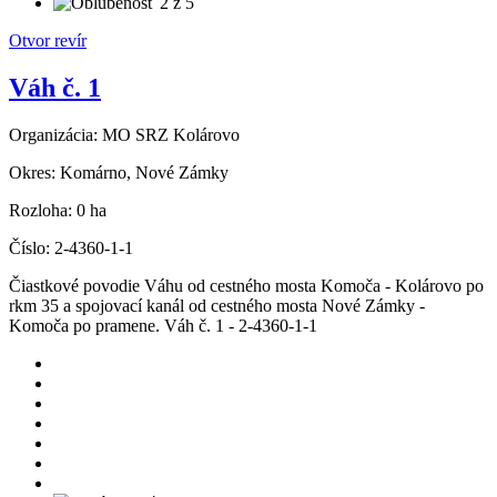
Otvor revír
Váh č. 1
Organizácia:
MO SRZ Kolárovo
Okres:
Komárno, Nové Zámky
Rozloha:
0 ha
Číslo:
2-4360-1-1
Čiastkové povodie Váhu od cestného mosta Komoča - Kolárovo po
rkm 35 a spojovací kanál od cestného mosta Nové Zámky -
Komoča po pramene. Váh č. 1 - 2-4360-1-1