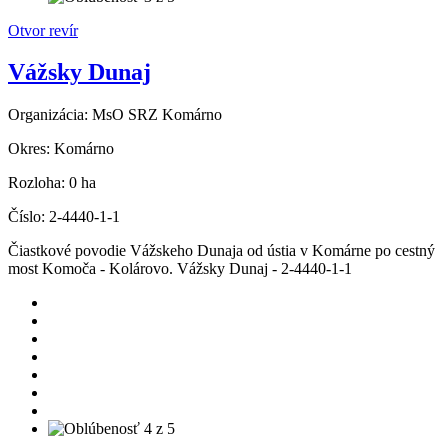
Otvor revír
Vážsky Dunaj
Organizácia:
MsO SRZ Komárno
Okres:
Komárno
Rozloha:
0 ha
Číslo:
2-4440-1-1
Čiastkové povodie Vážskeho Dunaja od ústia v Komárne po cestný
most Komoča - Kolárovo. Vážsky Dunaj - 2-4440-1-1