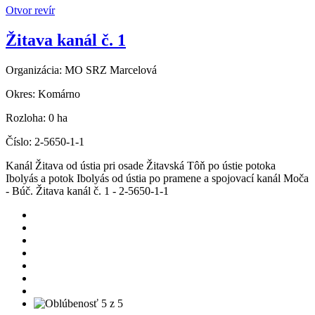
Otvor revír
Žitava kanál č. 1
Organizácia:
MO SRZ Marcelová
Okres:
Komárno
Rozloha:
0 ha
Číslo:
2-5650-1-1
Kanál Žitava od ústia pri osade Žitavská Tôň po ústie potoka
Ibolyás a potok Ibolyás od ústia po pramene a spojovací kanál Moča
- Búč. Žitava kanál č. 1 - 2-5650-1-1