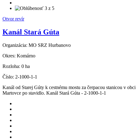
Otvor revír
Kanál Stará Gúta
Organizácia:
MO SRZ Hurbanovo
Okres:
Komárno
Rozloha:
0 ha
Číslo:
2-1000-1-1
Kanál od Starej Gúty k cestnému mostu za čerpacou stanicou v obci
Martovce po stavidlo. Kanál Stará Gúta - 2-1000-1-1