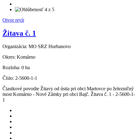
Otvor revír
Žitava č. 1
Organizácia:
MO SRZ Hurbanovo
Okres:
Komárno
Rozloha:
0 ha
Číslo:
2-5600-1-1
Čiastkové povodie Žitavy od ústia pri obci Martovce po železničný
most Komárno - Nové Zámky pri obci Bajč. Žitava č. 1 - 2-5600-1-
1