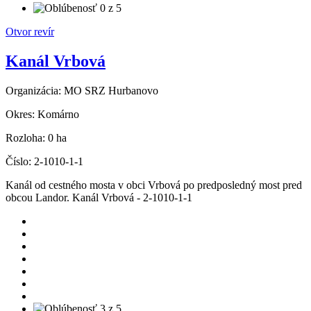
Otvor revír
Kanál Vrbová
Organizácia:
MO SRZ Hurbanovo
Okres:
Komárno
Rozloha:
0 ha
Číslo:
2-1010-1-1
Kanál od cestného mosta v obci Vrbová po predposledný most pred
obcou Landor. Kanál Vrbová - 2-1010-1-1