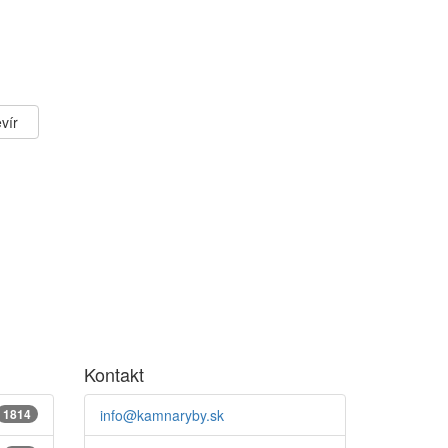
vír
Kontakt
1814
info@kamnaryby.sk