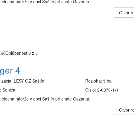
 plocha nádrže v obci Šaštín pri chate Gazarka.
Otvor re
ger 4
izácia:
LESY OZ Šaštín
Rozloha:
5 ha
:
Senica
Číslo:
2-0070-1-1
 plocha nádrže v obci Šaštín pri chate Gazarka.
Otvor re