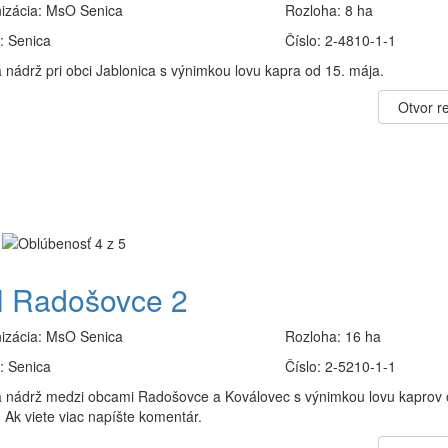
izácia:
MsO Senica
Rozloha:
8 ha
:
Senica
Číslo:
2-4810-1-1
 nádrž pri obci Jablonica s výnimkou lovu kapra od 15. mája.
Otvor re
 Radošovce 2
izácia:
MsO Senica
Rozloha:
16 ha
:
Senica
Číslo:
2-5210-1-1
 nádrž medzi obcami Radošovce a Koválovec s výnimkou lovu kaprov 
 Ak viete viac napíšte komentár.