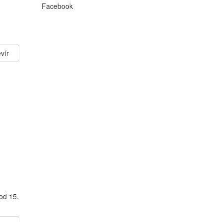
Facebook
vír
od 15.