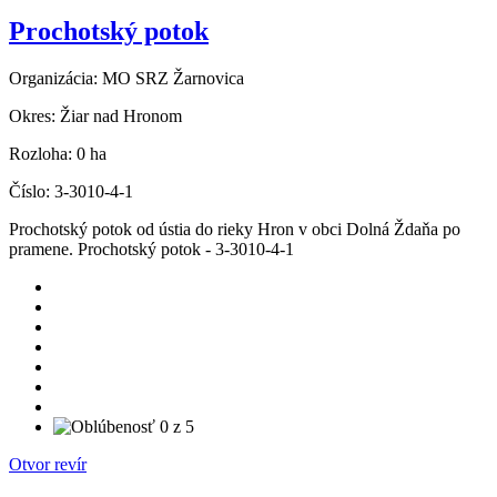
Prochotský potok
Organizácia:
MO SRZ Žarnovica
Okres:
Žiar nad Hronom
Rozloha:
0 ha
Číslo:
3-3010-4-1
Prochotský potok od ústia do rieky Hron v obci Dolná Ždaňa po
pramene. Prochotský potok - 3-3010-4-1
Otvor revír