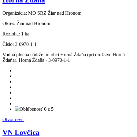
Horná Ždaňa
Organizácia:
MO SRZ Žiar nad Hronom
Okres:
Žiar nad Hronom
Rozloha:
1 ha
Číslo:
3-0970-1-1
Vodná plocha nádrže pri obci Horná Ždaňa (pri družstve Horná
Ždaňa). Horná Ždaňa - 3-0970-1-1
Otvor revír
VN Lovčica