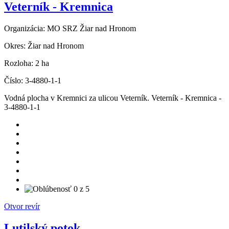
Veterník - Kremnica
Organizácia:
MO SRZ Žiar nad Hronom
Okres:
Žiar nad Hronom
Rozloha:
2 ha
Číslo:
3-4880-1-1
Vodná plocha v Kremnici za ulicou Veterník. Veterník - Kremnica -
3-4880-1-1
Otvor revír
Lutilský potok