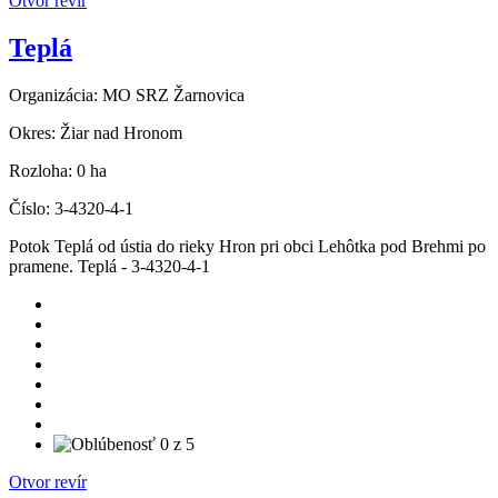
Otvor revír
Teplá
Organizácia:
MO SRZ Žarnovica
Okres:
Žiar nad Hronom
Rozloha:
0 ha
Číslo:
3-4320-4-1
Potok Teplá od ústia do rieky Hron pri obci Lehôtka pod Brehmi po
pramene. Teplá - 3-4320-4-1
Otvor revír