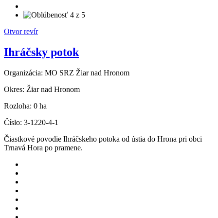
Otvor revír
Ihráčsky potok
Organizácia:
MO SRZ Žiar nad Hronom
Okres:
Žiar nad Hronom
Rozloha:
0 ha
Číslo:
3-1220-4-1
Čiastkové povodie Ihráčskeho potoka od ústia do Hrona pri obci
Trnavá Hora po pramene.