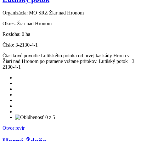
Organizácia:
MO SRZ Žiar nad Hronom
Okres:
Žiar nad Hronom
Rozloha:
0 ha
Číslo:
3-2130-4-1
Čiastkové povodie Lutilského potoka od prvej kaskády Hrona v
Žiari nad Hronom po pramene vrátane prítokov. Lutilský potok - 3-
2130-4-1
Otvor revír