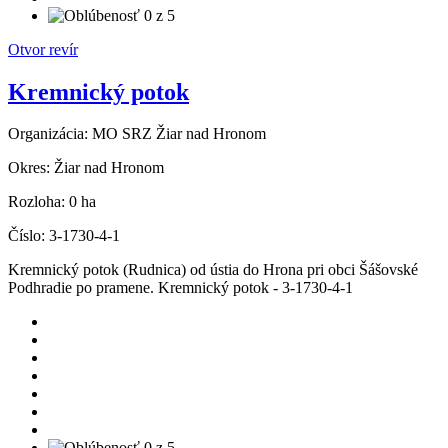
Otvor revír
Kremnický potok
Organizácia:
MO SRZ Žiar nad Hronom
Okres:
Žiar nad Hronom
Rozloha:
0 ha
Číslo:
3-1730-4-1
Kremnický potok (Rudnica) od ústia do Hrona pri obci Šášovské
Podhradie po pramene. Kremnický potok - 3-1730-4-1