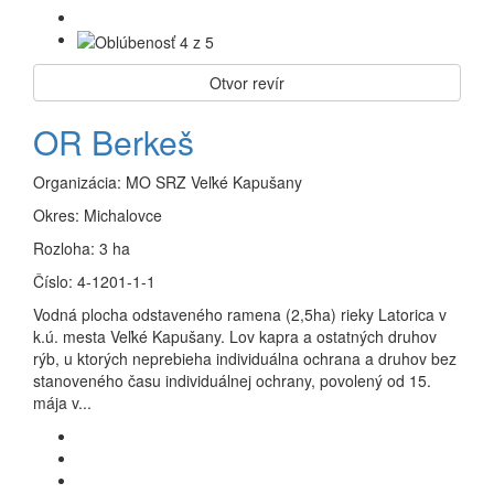
Otvor revír
OR Berkeš
Organizácia:
MO SRZ Veľké Kapušany
Okres:
Michalovce
Rozloha:
3 ha
Číslo:
4-1201-1-1
Vodná plocha odstaveného ramena (2,5ha) rieky Latorica v
k.ú. mesta Veľké Kapušany. Lov kapra a ostatných druhov
rýb, u ktorých neprebieha individuálna ochrana a druhov bez
stanoveného času individuálnej ochrany, povolený od 15.
mája v...