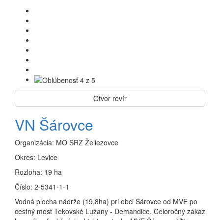
Otvor revír
VN Šárovce
Organizácia:
MO SRZ Želiezovce
Okres:
Levice
Rozloha:
19 ha
Číslo:
2-5341-1-1
Vodná plocha nádrže (19,8ha) pri obci Šárovce od MVE po
cestný most Tekovské Lužany - Demandice. Celoročný zákaz