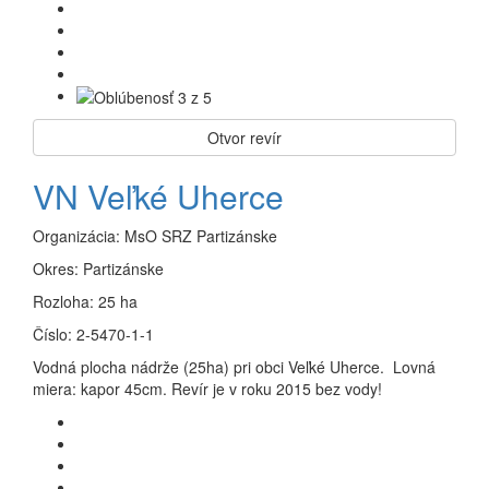
Otvor revír
VN Veľké Uherce
Organizácia:
MsO SRZ Partizánske
Okres:
Partizánske
Rozloha:
25 ha
Číslo:
2-5470-1-1
Vodná plocha nádrže (25ha) pri obci Veľké Uherce. Lovná
miera: kapor 45cm. Revír je v roku 2015 bez vody!