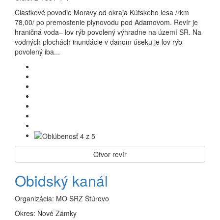
Čiastkové povodie Moravy od okraja Kútskeho lesa /rkm
78,00/ po premostenie plynovodu pod Adamovom. Revír je
hraničná voda– lov rýb povolený výhradne na území SR. Na
vodných plochách inundácie v danom úseku je lov rýb
povolený iba...
Otvor revír
Obidský kanál
Organizácia:
MO SRZ Štúrovo
Okres:
Nové Zámky