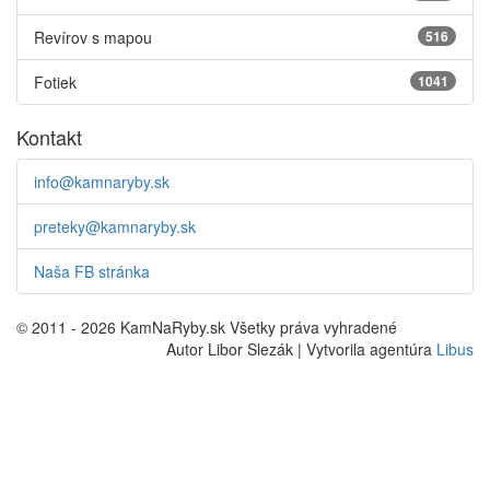
Revírov s mapou
516
Fotiek
1041
Kontakt
info@kamnaryby.sk
preteky@kamnaryby.sk
Naša FB stránka
© 2011 - 2026 KamNaRyby.sk Všetky práva vyhradené
Autor Libor Slezák | Vytvorila agentúra
Libus