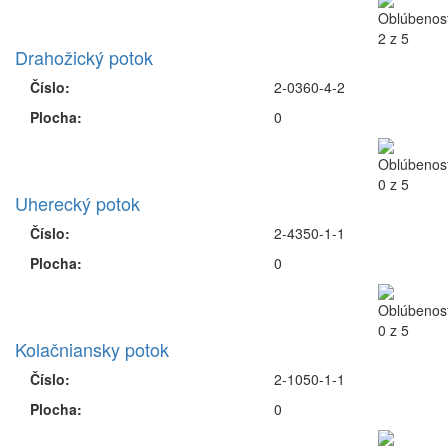
Drahožický potok
Číslo:
2-0360-4-2
Plocha:
0
Uherecký potok
Číslo:
2-4350-1-1
Plocha:
0
Kolačniansky potok
Číslo:
2-1050-1-1
Plocha:
0