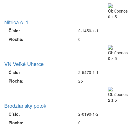
Nitrica č. 1
Číslo:
2-1450-1-1
Plocha:
0
VN Veľké Uherce
Číslo:
2-5470-1-1
Plocha:
25
Brodziansky potok
Číslo:
2-0190-1-2
Plocha:
0