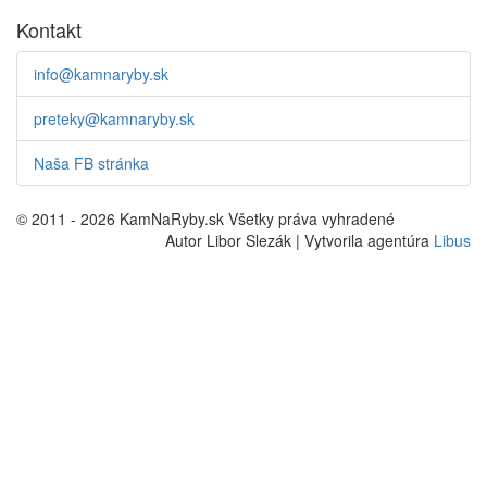
Kontakt
info@kamnaryby.sk
preteky@kamnaryby.sk
Naša FB stránka
© 2011 - 2026 KamNaRyby.sk Všetky práva vyhradené
Autor Libor Slezák | Vytvorila agentúra
Libus