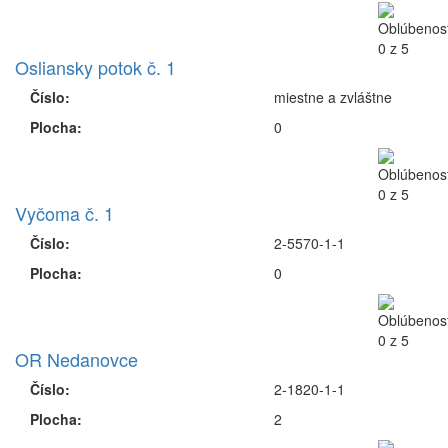
Osliansky potok č. 1
Číslo:
miestne a zvláštne
Plocha:
0
Vyčoma č. 1
Číslo:
2-5570-1-1
Plocha:
0
OR Nedanovce
Číslo:
2-1820-1-1
Plocha:
2