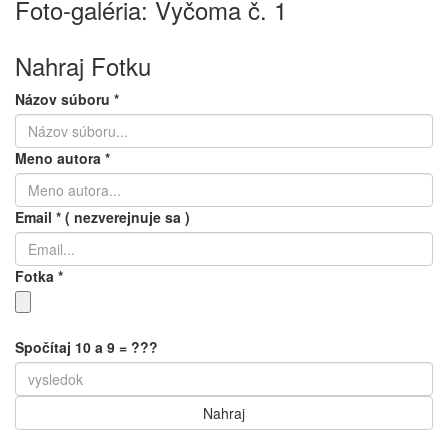
Foto-galéria: Vyčoma č. 1
Nahraj Fotku
Názov súboru
*
Meno autora
*
Email
*
( nezverejnuje sa )
Fotka
*
Spočítaj 10 a 9 = ???