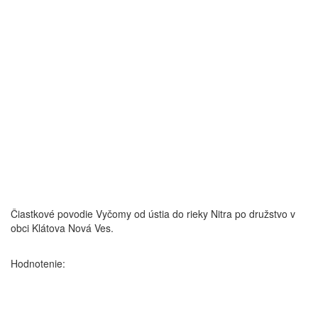
Čiastkové povodie Vyčomy od ústia do rieky Nitra po družstvo v
obci Klátova Nová Ves.
Hodnotenie: