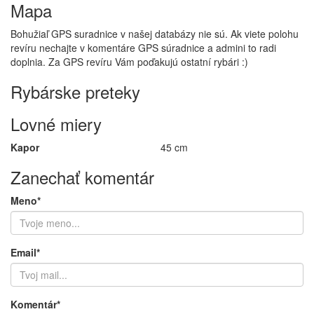
Mapa
Bohužiaľ GPS suradnice v našej databázy nie sú. Ak viete polohu
revíru nechajte v komentáre GPS súradnice a admini to radi
doplnia. Za GPS revíru Vám poďakujú ostatní rybári :)
Rybárske preteky
Lovné miery
Kapor
45 cm
Zanechať komentár
Meno*
Email*
Komentár*