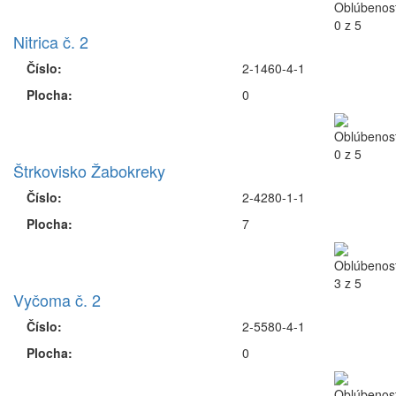
Nitrica č. 2
Číslo:
2-1460-4-1
Plocha:
0
Štrkovisko Žabokreky
Číslo:
2-4280-1-1
Plocha:
7
Vyčoma č. 2
Číslo:
2-5580-4-1
Plocha:
0