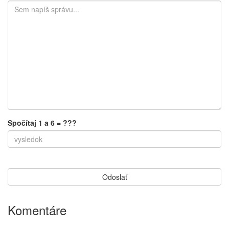
Spočítaj 1 a 6 = ???
Komentáre