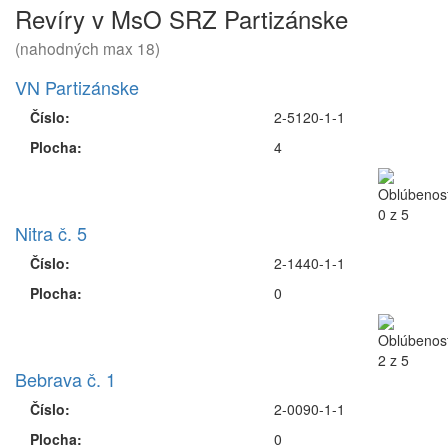
Revíry v MsO SRZ Partizánske
(nahodných max 18)
VN Partizánske
Číslo:
2-5120-1-1
Plocha:
4
Nitra č. 5
Číslo:
2-1440-1-1
Plocha:
0
Bebrava č. 1
Číslo:
2-0090-1-1
Plocha:
0