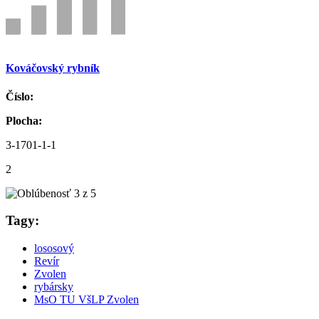
Kováčovský rybník
Číslo:
Plocha:
3-1701-1-1
2
Tagy:
lososový
Revír
Zvolen
rybársky
MsO TU VšLP Zvolen