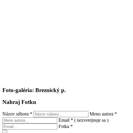
Foto-galéria: Breznický p.
Nahraj Fotku
Názov súboru
*
Meno autora
*
Email
*
( nezverejnuje sa )
Fotka
*