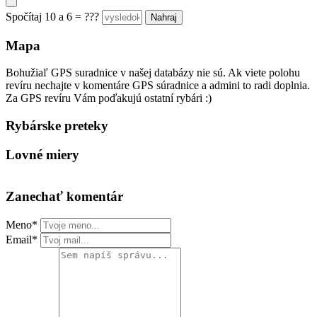
Spočítaj 10 a 6 = ???
Mapa
Bohužiaľ GPS suradnice v našej databázy nie sú. Ak viete polohu
revíru nechajte v komentáre GPS súradnice a admini to radi doplnia.
Za GPS revíru Vám poďakujú ostatní rybári :)
Rybárske preteky
Lovné miery
Zanechať komentár
Meno*
Email*