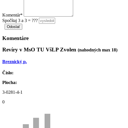
Komentár*
Spočítaj 3 a 3 = ???
Komentáre
Revíry v MsO TU VšLP Zvolen
(nahodných max 18)
Breznický p.
Číslo:
Plocha:
3-0281-4-1
0