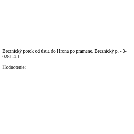
Breznický potok od ústia do Hrona po pramene.
Breznický p. - 3-
0281-4-1
Hodnotenie: