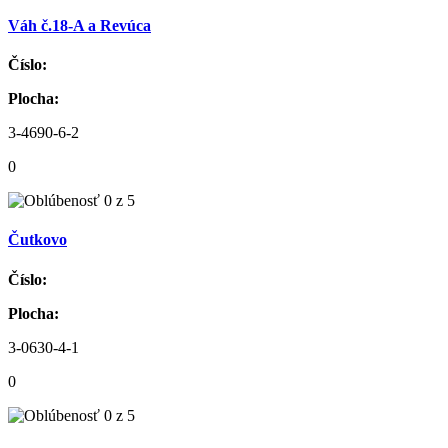
Váh č.18-A a Revúca
Číslo:
Plocha:
3-4690-6-2
0
Čutkovo
Číslo:
Plocha:
3-0630-4-1
0