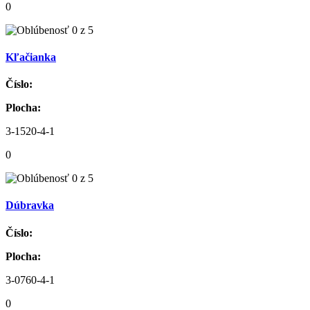
0
Kľačianka
Číslo:
Plocha:
3-1520-4-1
0
Dúbravka
Číslo:
Plocha:
3-0760-4-1
0