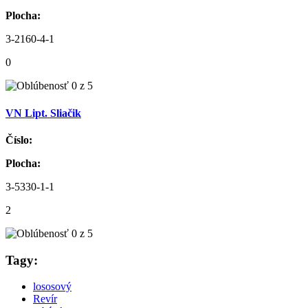
Plocha:
3-2160-4-1
0
VN Lipt. Sliačik
Číslo:
Plocha:
3-5330-1-1
2
Tagy:
lososový
Revír