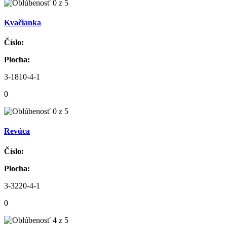
Kvačianka
Číslo:
Plocha:
3-1810-4-1
0
Revúca
Číslo:
Plocha:
3-3220-4-1
0