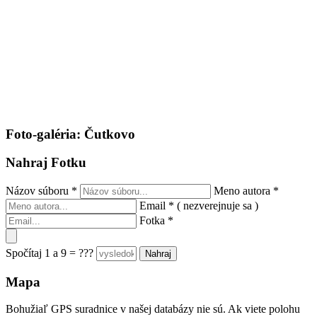
Foto-galéria: Čutkovo
Nahraj Fotku
Názov súboru
*
Meno autora
*
Email
*
( nezverejnuje sa )
Fotka
*
Spočítaj 1 a 9 = ???
Mapa
Bohužiaľ GPS suradnice v našej databázy nie sú. Ak viete polohu