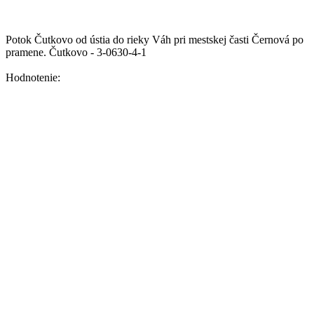
Potok Čutkovo od ústia do rieky Váh pri mestskej časti Černová po
pramene.
Čutkovo - 3-0630-4-1
Hodnotenie: