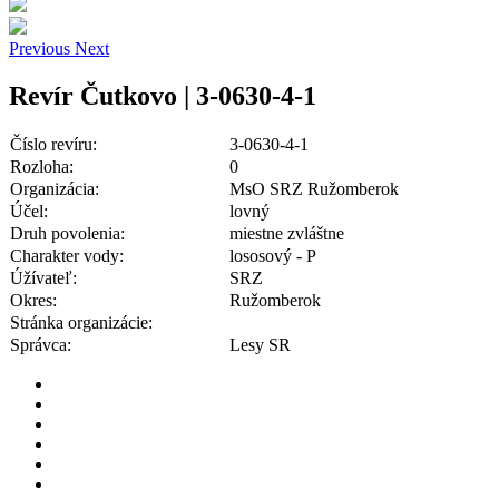
Previous
Next
Revír Čutkovo | 3-0630-4-1
Číslo revíru:
3-0630-4-1
Rozloha:
0
Organizácia:
MsO SRZ Ružomberok
Účel:
lovný
Druh povolenia:
miestne zvláštne
Charakter vody:
lososový - P
Úžívateľ:
SRZ
Okres:
Ružomberok
Stránka organizácie:
Správca:
Lesy SR