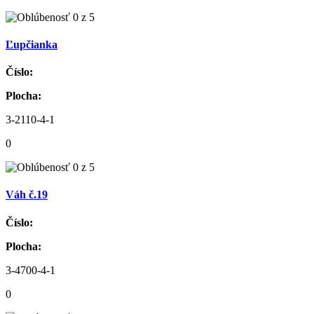
Ľupčianka
Číslo:
Plocha:
3-2110-4-1
0
Váh č.19
Číslo:
Plocha:
3-4700-4-1
0