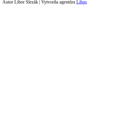
Autor Libor Slezák | Vytvorila agentúra
Libus