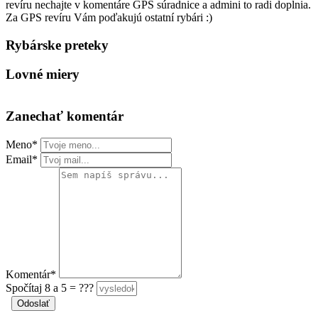
revíru nechajte v komentáre GPS súradnice a admini to radi doplnia.
Za GPS revíru Vám poďakujú ostatní rybári :)
Rybárske preteky
Lovné miery
Zanechať komentár
Meno*
Email*
Komentár*
Spočítaj 8 a 5 = ???