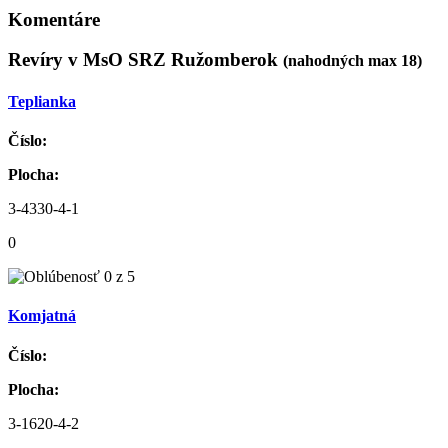
Komentáre
Revíry v MsO SRZ Ružomberok
(nahodných max 18)
Teplianka
Číslo:
Plocha:
3-4330-4-1
0
Komjatná
Číslo:
Plocha:
3-1620-4-2