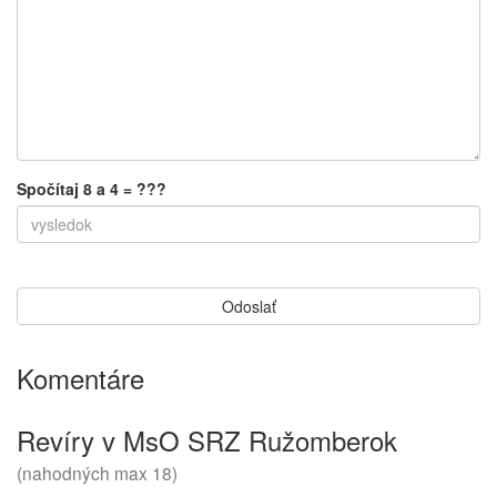
Spočítaj 8 a 4 = ???
Komentáre
Revíry v MsO SRZ Ružomberok
(nahodných max 18)