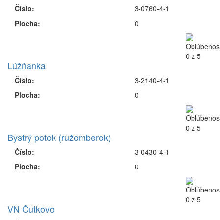
Číslo:
3-0760-4-1
Plocha:
0
Lúžňanka
Číslo:
3-2140-4-1
Plocha:
0
Bystrý potok (ružomberok)
Číslo:
3-0430-4-1
Plocha:
0
VN Čutkovo