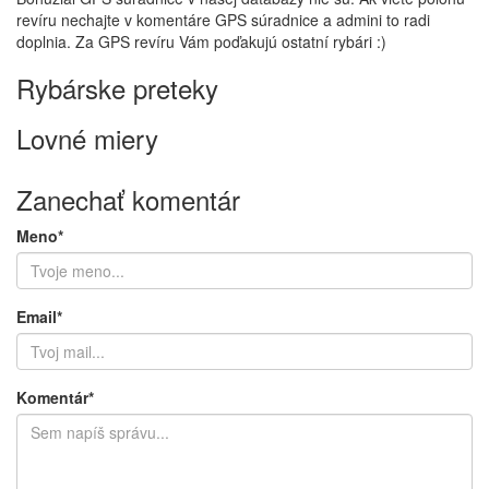
revíru nechajte v komentáre GPS súradnice a admini to radi
doplnia. Za GPS revíru Vám poďakujú ostatní rybári :)
Rybárske preteky
Lovné miery
Zanechať komentár
Meno*
Email*
Komentár*