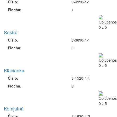
Číslo:
3-4990-4-1
Plocha:
1
Sestrč
Číslo:
3-3690-4-1
Plocha:
0
Kľačianka
Číslo:
3-1520-4-1
Plocha:
0
Komjatná
Číslo:
3-1620-4-2