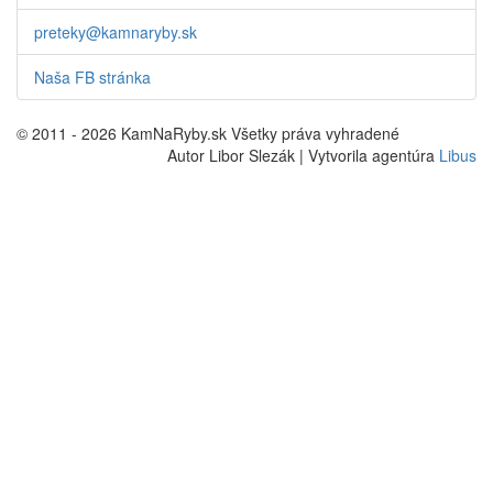
preteky@kamnaryby.sk
Naša FB stránka
© 2011 - 2026 KamNaRyby.sk Všetky práva vyhradené
Autor Libor Slezák | Vytvorila agentúra
Libus