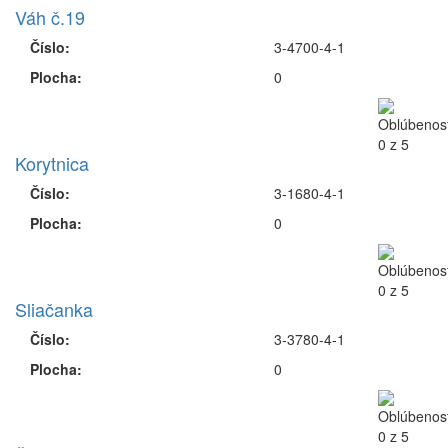
Váh č.19
Číslo:
3-4700-4-1
Plocha:
0
Korytnica
Číslo:
3-1680-4-1
Plocha:
0
Sliačanka
Číslo:
3-3780-4-1
Plocha:
0