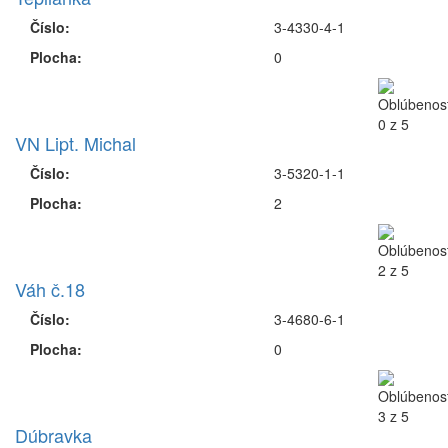
Číslo:
3-4330-4-1
Plocha:
0
VN Lipt. Michal
Číslo:
3-5320-1-1
Plocha:
2
Váh č.18
Číslo:
3-4680-6-1
Plocha:
0
Dúbravka