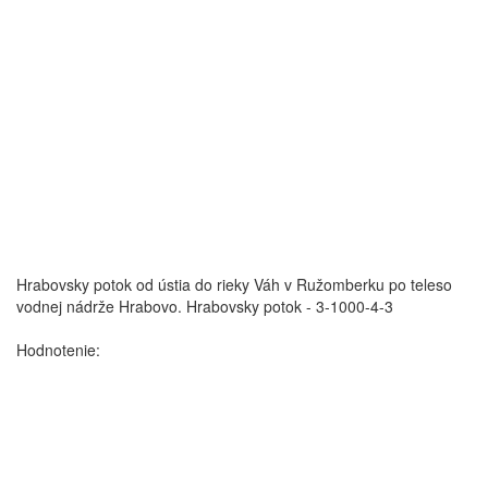
Hrabovsky potok od ústia do rieky Váh v Ružomberku po teleso
vodnej nádrže Hrabovo.
Hrabovsky potok - 3-1000-4-3
Hodnotenie: