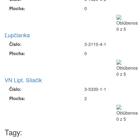
Plocha:
0
Ľupčianka
Číslo:
3-2110-4-1
Plocha:
0
VN Lipt. Sliačik
Číslo:
3-5330-1-1
Plocha:
2
Tagy: