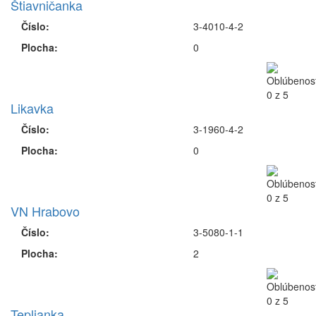
Štiavničanka
Číslo:
3-4010-4-2
Plocha:
0
Likavka
Číslo:
3-1960-4-2
Plocha:
0
VN Hrabovo
Číslo:
3-5080-1-1
Plocha:
2
Teplianka