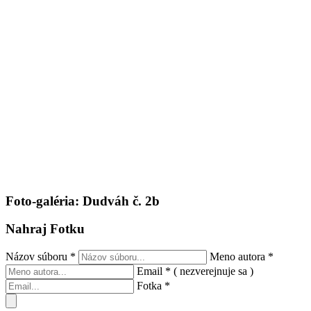
Foto-galéria: Dudváh č. 2b
Nahraj Fotku
Názov súboru
*
Meno autora
*
Email
*
( nezverejnuje sa )
Fotka
*