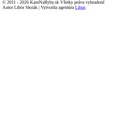
© 2011 - 2026 KamNaRyby.sk Všetky práva vyhradené
Autor Libor Slezák | Vytvorila agentúra
Libus