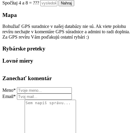
Spočítaj 4 a 8 = ???
Mapa
Bohužiaľ GPS suradnice v našej databázy nie sú. Ak viete polohu
revíru nechajte v komentáre GPS súradnice a admini to radi doplnia.
Za GPS revíru Vám poďakujú ostatní rybári :)
Rybárske preteky
Lovné miery
Zanechať komentár
Meno*
Email*