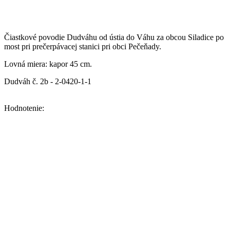
Čiastkové povodie Dudváhu od ústia do Váhu za obcou Siladice po
most pri prečerpávacej stanici pri obci Pečeňady.
Lovná miera: kapor 45 cm.
Dudváh č. 2b - 2-0420-1-1
Hodnotenie: