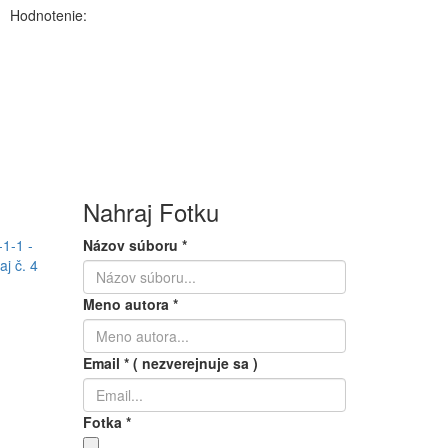
Hodnotenie:
Nahraj Fotku
Názov súboru
*
Meno autora
*
Email
*
( nezverejnuje sa )
Fotka
*