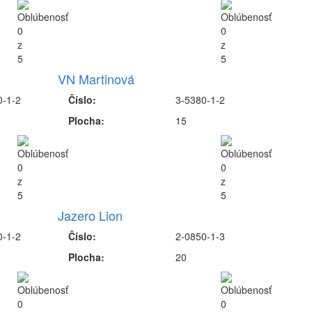
VN Martinová
0-1-2
Číslo:
3-5380-1-2
Plocha:
15
Jazero Lion
0-1-2
Číslo:
2-0850-1-3
Plocha:
20