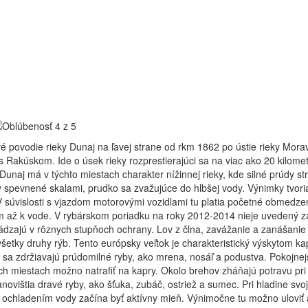
é povodie rieky Dunaj na ľavej strane od rkm 1862 po ústie rieky Mora
s Rakúskom. Ide o úsek rieky rozprestierajúci sa na viac ako 20 kilome
Dunaj má v týchto miestach charakter nížinnej rieky, kde silné prúdy st
 spevnené skalami, prudko sa zvažujúce do hlbšej vody. Výnimky tvoria
 súvislosti s vjazdom motorovými vozidlami tu platia početné obmedzeni
 až k vode. V rybárskom poriadku na roky 2012-2014 nieje uvedený zá
dzajú v rôznych stupňoch ochrany. Lov z člna, zavážanie a zanášanie n
šetky druhy rýb. Tento európsky veľtok je charakteristický výskytom k
sa zdržiavajú prúdomilné ryby, ako mrena, nosáľ a podustva. Pokojnejši
ch miestach možno natrafiť na kapry. Okolo brehov zháňajú potravu pri 
anovištia dravé ryby, ako šťuka, zubáč, ostriež a sumec. Pri hladine s
 ochladením vody začína byť aktívny mieň. Výnimočne tu možno uloviť 