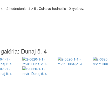
 4
má hodnotenie:
4
z
5
.
Celkovo hodnotilo
12
rybárov.
galéria: Dunaj č. 4