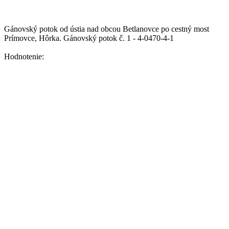
Gánovský potok od ústia nad obcou Betlanovce po cestný most
Prímovce, Hôrka.
Gánovský potok č. 1 - 4-0470-4-1
Hodnotenie: