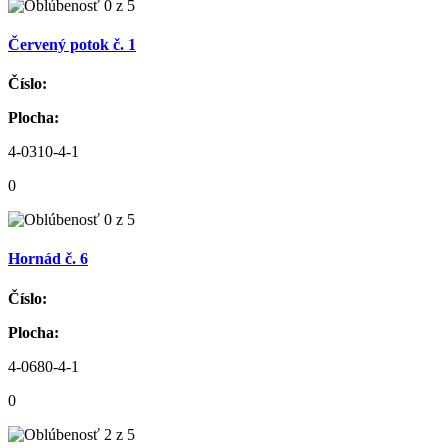
Červený potok č. 1
Číslo:
Plocha:
4-0310-4-1
0
Hornád č. 6
Číslo:
Plocha:
4-0680-4-1
0