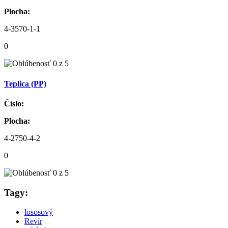
Plocha:
4-3570-1-1
0
Teplica (PP)
Číslo:
Plocha:
4-2750-4-2
0
Tagy:
lososový
Revír