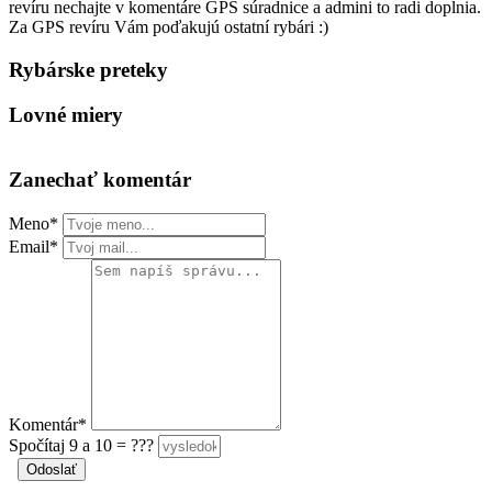
revíru nechajte v komentáre GPS súradnice a admini to radi doplnia.
Za GPS revíru Vám poďakujú ostatní rybári :)
Rybárske preteky
Lovné miery
Zanechať komentár
Meno*
Email*
Komentár*
Spočítaj 9 a 10 = ???