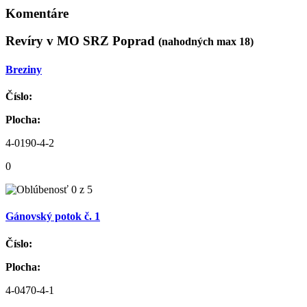
Komentáre
Revíry v MO SRZ Poprad
(nahodných max 18)
Breziny
Číslo:
Plocha:
4-0190-4-2
0
Gánovský potok č. 1
Číslo:
Plocha:
4-0470-4-1