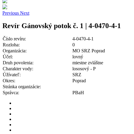
Previous
Next
Revír Gánovský potok č. 1 | 4-0470-4-1
Číslo revíru:
4-0470-4-1
Rozloha:
0
Organizácia:
MO SRZ Poprad
Účel:
lovný
Druh povolenia:
miestne zvláštne
Charakter vody:
lososový - P
Úžívateľ:
SRZ
Okres:
Poprad
Stránka organizácie:
Správca:
PBaH