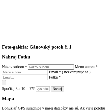
Foto-galéria: Gánovský potok č. 1
Nahraj Fotku
Názov súboru
*
Meno autora
*
Email
*
( nezverejnuje sa )
Fotka
*
Spočítaj 3 a 10 = ???
Mapa
Bohužiaľ GPS suradnice v našej databázy nie sú. Ak viete polohu