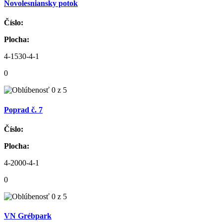
Novolesniansky potok
Číslo:
Plocha:
4-1530-4-1
0
Poprad č. 7
Číslo:
Plocha:
4-2000-4-1
0
VN Grébpark