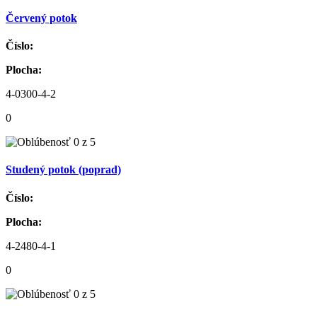
Červený potok
Číslo:
Plocha:
4-0300-4-2
0
Studený potok (poprad)
Číslo:
Plocha:
4-2480-4-1
0