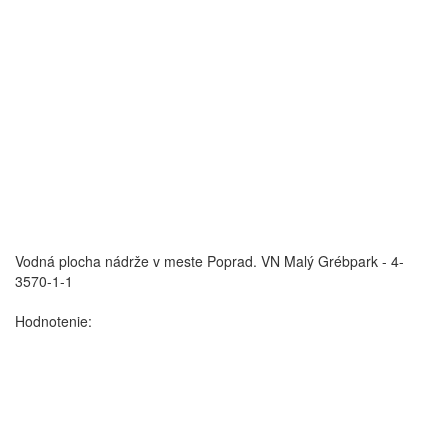
Vodná plocha nádrže v meste Poprad.
VN Malý Grébpark - 4-
3570-1-1
Hodnotenie: