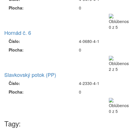
Plocha:
0
Hornád č. 6
Číslo:
4-0680-4-1
Plocha:
0
Slavkovský potok (PP)
Číslo:
4-2330-4-1
Plocha:
0
Tagy: