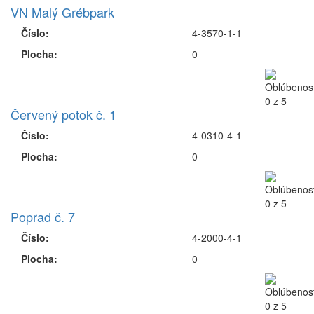
VN Malý Grébpark
Číslo:
4-3570-1-1
Plocha:
0
Červený potok č. 1
Číslo:
4-0310-4-1
Plocha:
0
Poprad č. 7
Číslo:
4-2000-4-1
Plocha:
0