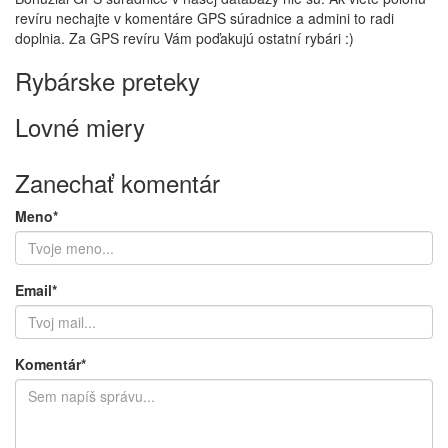
revíru nechajte v komentáre GPS súradnice a admini to radi
doplnia. Za GPS revíru Vám poďakujú ostatní rybári :)
Rybárske preteky
Lovné miery
Zanechať komentár
Meno*
Email*
Komentár*