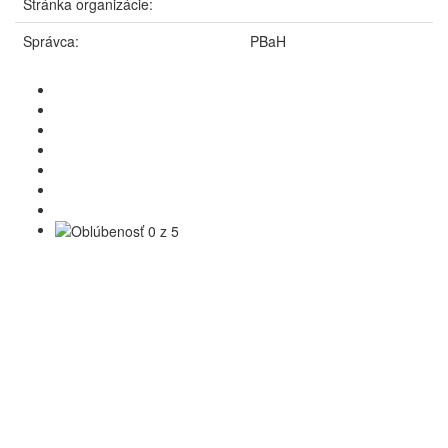
Stránka organizácie:
Správca:
PBaH