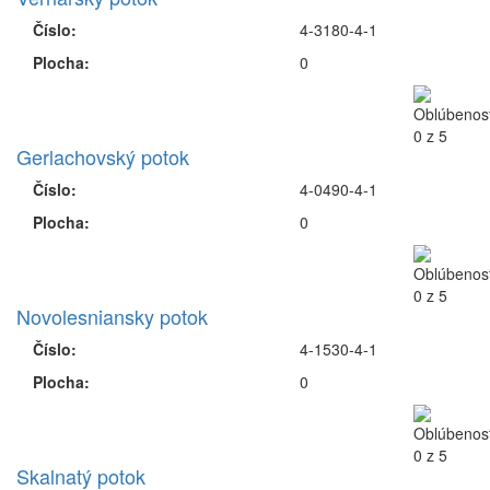
Číslo:
4-3180-4-1
Plocha:
0
Gerlachovský potok
Číslo:
4-0490-4-1
Plocha:
0
Novolesniansky potok
Číslo:
4-1530-4-1
Plocha:
0
Skalnatý potok