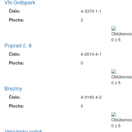
VN Grébpark
Číslo:
4-3370-1-1
Plocha:
2
Poprad č. 8
Číslo:
4-2010-4-1
Plocha:
0
Breziny
Číslo:
4-0190-4-2
Plocha:
0
Vernársky potok