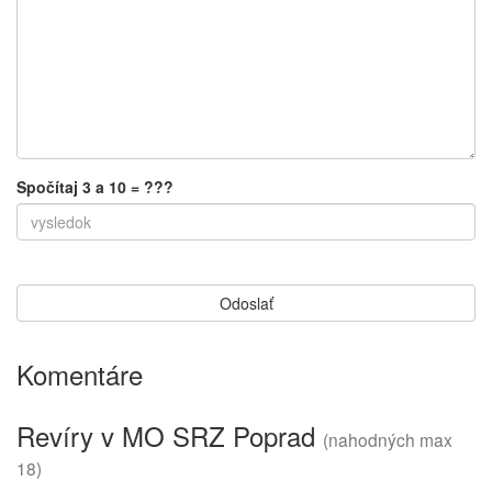
Spočítaj 3 a 10 = ???
Komentáre
Revíry v MO SRZ Poprad
(nahodných max
18)