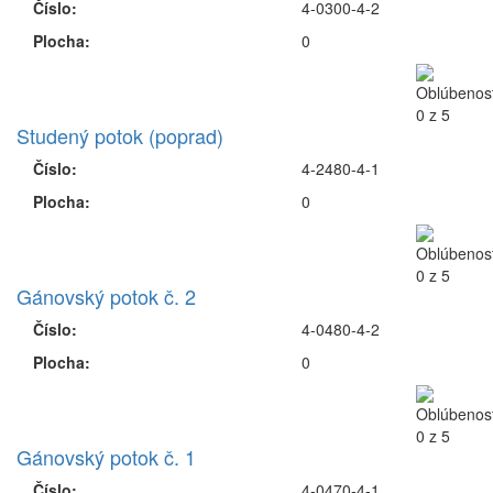
Číslo:
4-0300-4-2
Plocha:
0
Studený potok (poprad)
Číslo:
4-2480-4-1
Plocha:
0
Gánovský potok č. 2
Číslo:
4-0480-4-2
Plocha:
0
Gánovský potok č. 1
Číslo:
4-0470-4-1