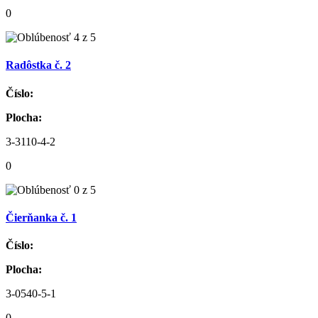
0
Radôstka č. 2
Číslo:
Plocha:
3-3110-4-2
0
Čierňanka č. 1
Číslo:
Plocha:
3-0540-5-1
0