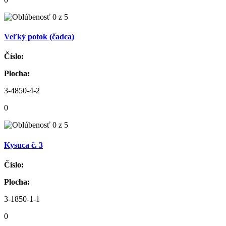
Veľký potok (čadca)
Číslo:
Plocha:
3-4850-4-2
0
Kysuca č. 3
Číslo:
Plocha:
3-1850-1-1
0