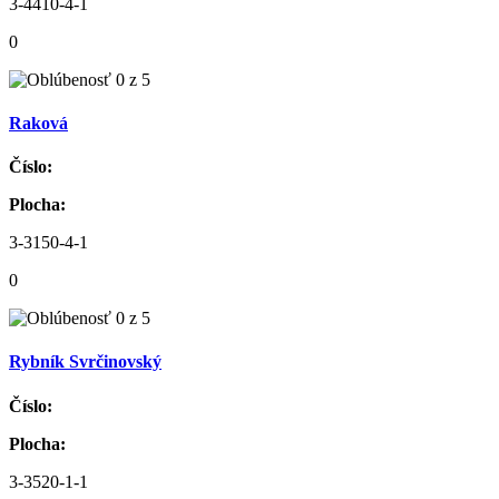
3-4410-4-1
0
Raková
Číslo:
Plocha:
3-3150-4-1
0
Rybník Svrčinovský
Číslo:
Plocha:
3-3520-1-1