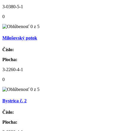
3-0380-5-1
0
Milošovský potok
Číslo:
Plocha:
3-2260-4-1
0
Bystrica č. 2
Číslo:
Plocha: