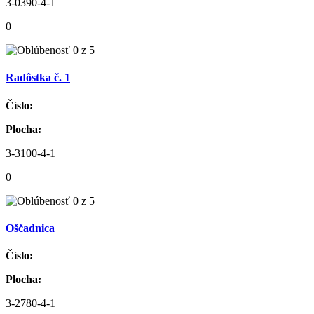
3-0390-4-1
0
Radôstka č. 1
Číslo:
Plocha:
3-3100-4-1
0
Oščadnica
Číslo:
Plocha:
3-2780-4-1