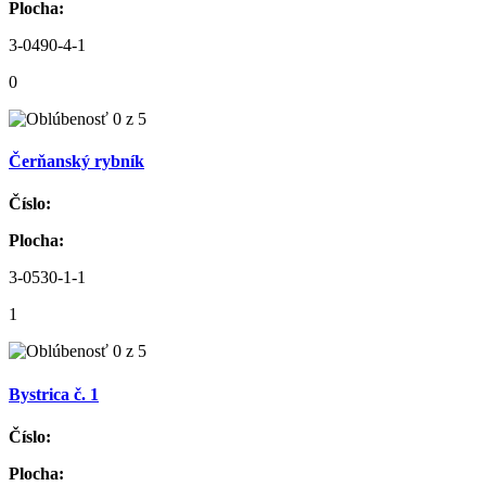
Plocha:
3-0490-4-1
0
Čerňanský rybník
Číslo:
Plocha:
3-0530-1-1
1
Bystrica č. 1
Číslo:
Plocha: