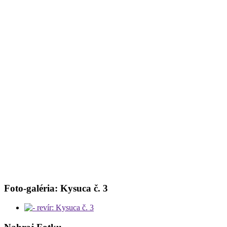
Foto-galéria: Kysuca č. 3