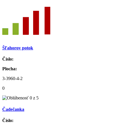
Šľahorov potok
Číslo:
Plocha:
3-3960-4-2
0
Čadečanka
Číslo: