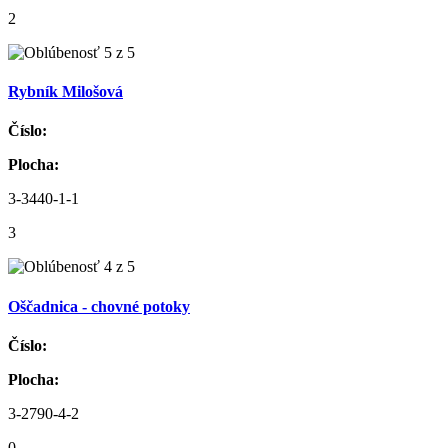
2
Rybník Milošová
Číslo:
Plocha:
3-3440-1-1
3
Oščadnica - chovné potoky
Číslo:
Plocha:
3-2790-4-2
0