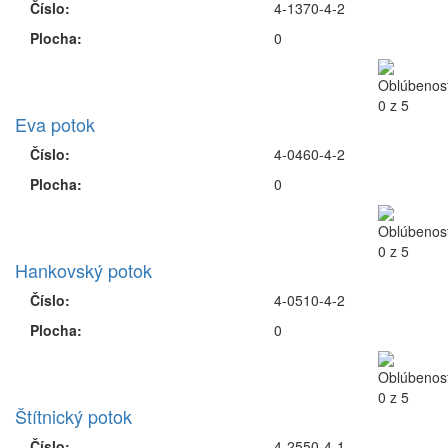
Číslo:
4-1370-4-2
Plocha:
0
Eva potok
Číslo:
4-0460-4-2
Plocha:
0
Hankovský potok
Číslo:
4-0510-4-2
Plocha:
0
Štítnický potok
Číslo:
4-2550-4-1