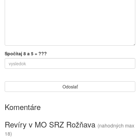
Spočítaj 8 a 5 = ???
Komentáre
Revíry v MO SRZ Rožňava
(nahodných max
18)