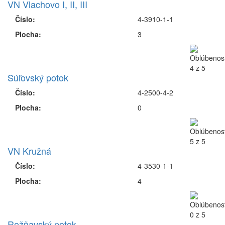
VN Vlachovo I, II, III
Číslo:
4-3910-1-1
Plocha:
3
Súľovský potok
Číslo:
4-2500-4-2
Plocha:
0
VN Kružná
Číslo:
4-3530-1-1
Plocha:
4
Rožňavský potok