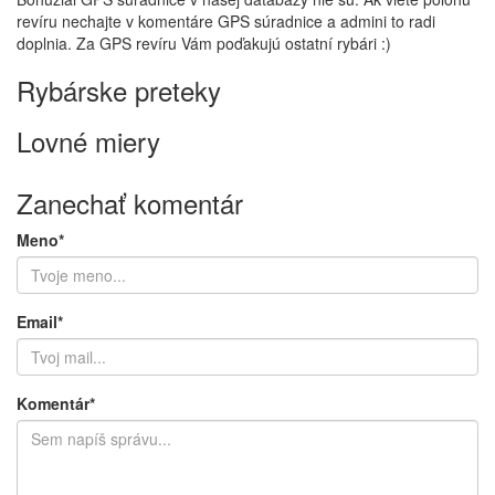
revíru nechajte v komentáre GPS súradnice a admini to radi
doplnia. Za GPS revíru Vám poďakujú ostatní rybári :)
Rybárske preteky
Lovné miery
Zanechať komentár
Meno*
Email*
Komentár*