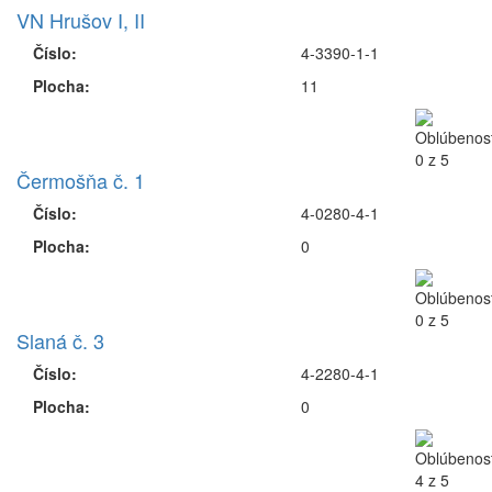
VN Hrušov I, II
Číslo:
4-3390-1-1
Plocha:
11
Čermošňa č. 1
Číslo:
4-0280-4-1
Plocha:
0
Slaná č. 3
Číslo:
4-2280-4-1
Plocha:
0