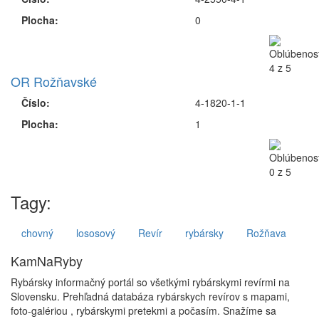
Plocha:
0
OR Rožňavské
Číslo:
4-1820-1-1
Plocha:
1
Tagy:
chovný
lososový
Revír
rybársky
Rožňava
KamNaRyby
Rybársky informačný portál so všetkými rybárskymi revírmi na
Slovensku. Prehľadná databáza rybárskych revírov s mapami,
foto-galériou , rybárskymi pretekmi a počasím. Snažíme sa