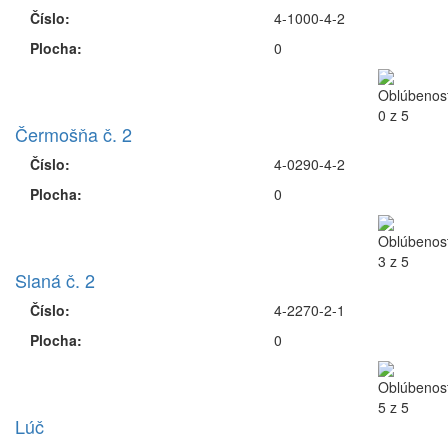
Číslo:
4-1000-4-2
Plocha:
0
Čermošňa č. 2
Číslo:
4-0290-4-2
Plocha:
0
Slaná č. 2
Číslo:
4-2270-2-1
Plocha:
0
Lúč