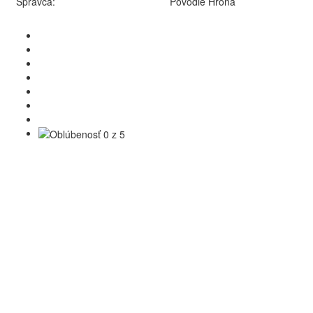
Správca:
Povodie Hrona