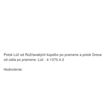
Potok Lúč od Rožňavských kúpeľov po pramene a potok Grexa
od ústia po pramene.
Lúč - 4-1370-4-2
Hodnotenie: