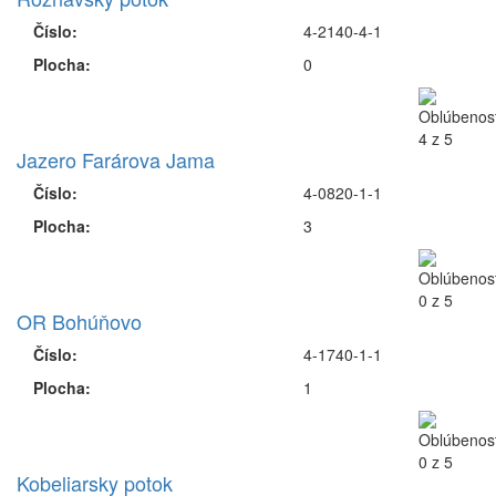
Číslo:
4-2140-4-1
Plocha:
0
Jazero Farárova Jama
Číslo:
4-0820-1-1
Plocha:
3
OR Bohúňovo
Číslo:
4-1740-1-1
Plocha:
1
Kobeliarsky potok