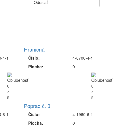
)
Hraničná
0-4-1
Číslo:
4-0700-4-1
Plocha:
0
Poprad č. 3
0-6-1
Číslo:
4-1960-6-1
Plocha:
0