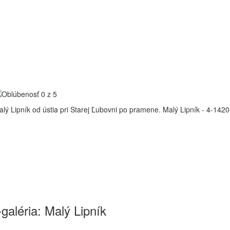
lý Lipník od ústia pri Starej Ľubovni po pramene.
Malý Lipník - 4-1420
galéria: Malý Lipník