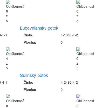
Ľubovniansky potok
0-1-1
Číslo:
4-1360-4-2
Plocha:
0
Sulinský potok
0-4-1
Číslo:
4-2490-4-2
Plocha:
0