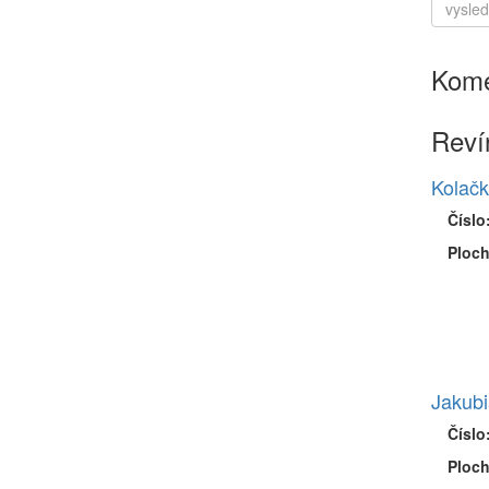
Kome
Reví
Kolačk
Číslo
Ploch
Jakubi
Číslo
Ploch