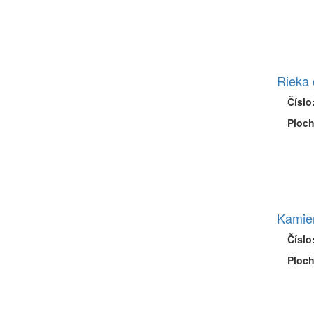
Rieka 
Číslo
Ploch
Kamie
Číslo
Ploch