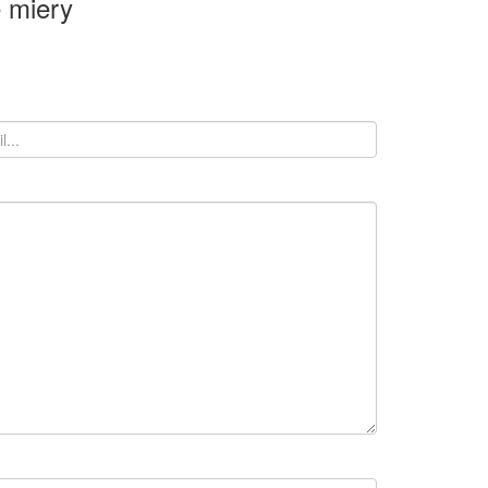
 miery