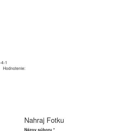
-4-1
Hodnotenie:
Nahraj Fotku
Názov súboru
*