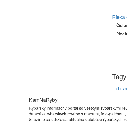
Rieka 
Číslo
Ploch
Tagy
chovn
KamNaRyby
Rybársky informačný portál so všetkými rybárskymi re
databáza rybárskych revírov s mapami, foto-galériou ,
Snažíme sa udržiavať aktuálnu databázu rybárskych re