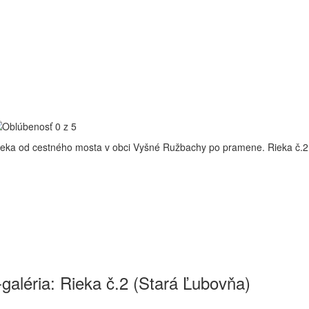
ieka od cestného mosta v obci Vyšné Ružbachy po pramene.
Rieka č.2
galéria: Rieka č.2 (Stará Ľubovňa)