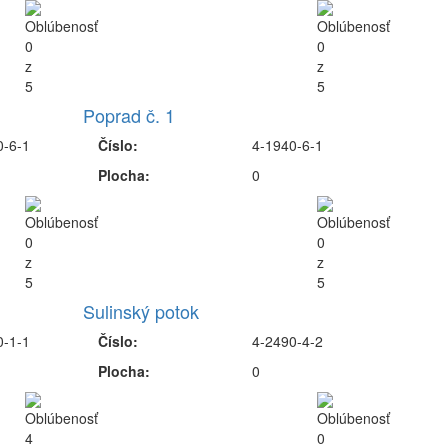
Poprad č. 1
0-6-1
Číslo:
4-1940-6-1
Plocha:
0
Sulinský potok
0-1-1
Číslo:
4-2490-4-2
Plocha:
0