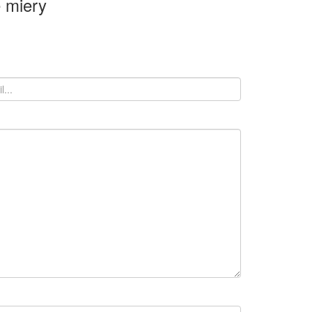
 miery