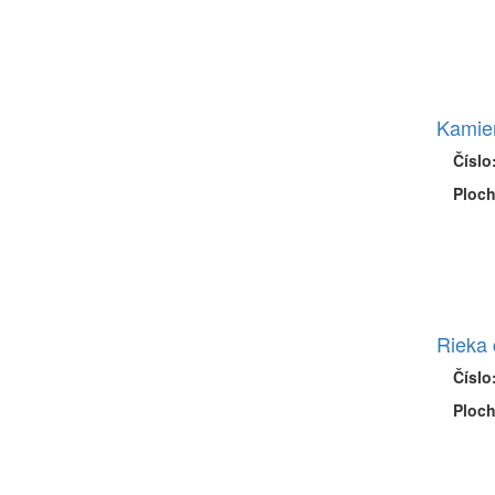
Kamie
Číslo
Ploch
Rieka 
Číslo
Ploch