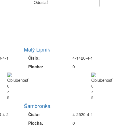
)
Malý Lipník
0-4-1
Číslo:
4-1420-4-1
Plocha:
0
Šambronka
0-4-2
Číslo:
4-2520-4-1
Plocha:
0