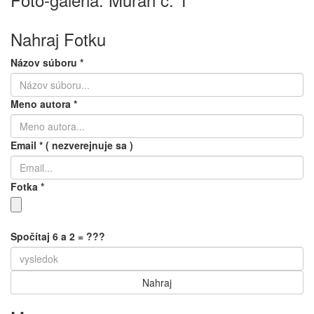
Nahraj Fotku
Názov súboru
*
Meno autora
*
Email
*
( nezverejnuje sa )
Fotka
*
Spočítaj 6 a 2 = ???