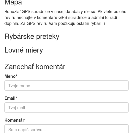
Mapa
Bohužiaľ GPS suradnice v našej databázy nie sú. Ak viete polohu
revíru nechajte v komentáre GPS súradnice a admini to radi
doplnia. Za GPS revíru Vám poďakujú ostatní rybári :)
Rybárske preteky
Lovné miery
Zanechať komentár
Meno*
Email*
Komentár*