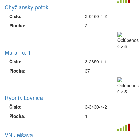
Chyžiansky potok
Číslo:
3-0460-4-2
Plocha:
2
Muráň č. 1
Číslo:
3-2350-1-1
Plocha:
37
Rybník Lovnica
Číslo:
3-3430-4-2
Plocha:
1
VN Jelšava