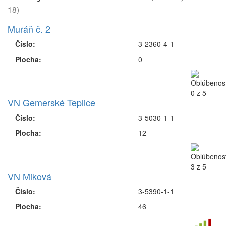
18)
Muráň č. 2
Číslo:
3-2360-4-1
Plocha:
0
VN Gemerské Teplice
Číslo:
3-5030-1-1
Plocha:
12
VN Miková
Číslo:
3-5390-1-1
Plocha:
46