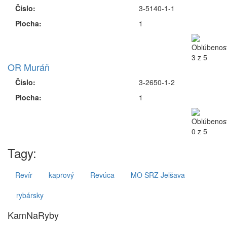
Číslo:
3-5140-1-1
Plocha:
1
OR Muráň
Číslo:
3-2650-1-2
Plocha:
1
Tagy:
Revír
kaprový
Revúca
MO SRZ Jelšava
rybársky
KamNaRyby