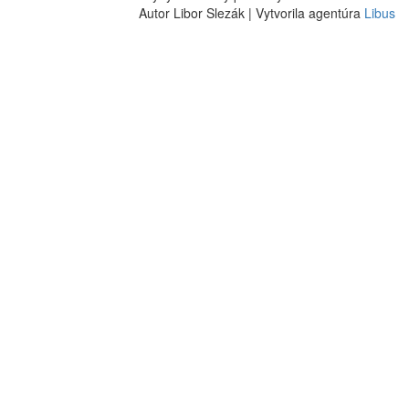
Autor Libor Slezák | Vytvorila agentúra
Libus