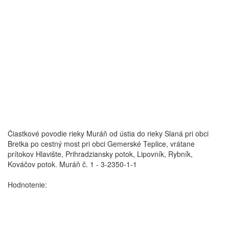
Čiastkové povodie rieky Muráň od ústia do rieky Slaná pri obci
Bretka po cestný most pri obci Gemerské Teplice, vrátane
prítokov Hlavište, Prihradziansky potok, Lipovník, Rybník,
Kováčov potok.
Muráň č. 1 - 3-2350-1-1
Hodnotenie: