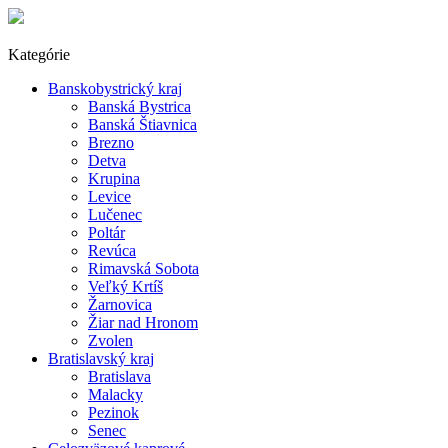
Kategórie
Banskobystrický kraj
Banská Bystrica
Banská Štiavnica
Brezno
Detva
Krupina
Levice
Lučenec
Poltár
Revúca
Rimavská Sobota
Veľký Krtíš
Žarnovica
Žiar nad Hronom
Zvolen
Bratislavský kraj
Bratislava
Malacky
Pezinok
Senec