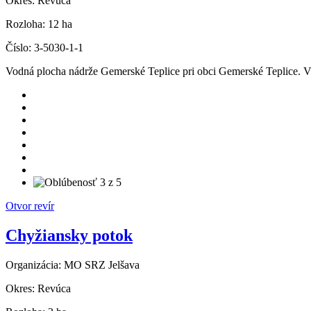
Okres:
Revúca
Rozloha:
12 ha
Číslo:
3-5030-1-1
Vodná plocha nádrže Gemerské Teplice pri obci Gemerské Teplice. 
Otvor revír
Chyžiansky potok
Organizácia:
MO SRZ Jelšava
Okres:
Revúca