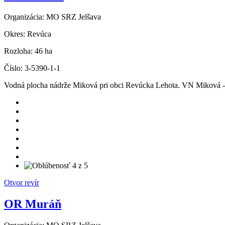
Organizácia:
MO SRZ Jelšava
Okres:
Revúca
Rozloha:
46 ha
Číslo:
3-5390-1-1
Vodná plocha nádrže Miková pri obci Revúcka Lehota. VN Miková -
Otvor revír
OR Muráň