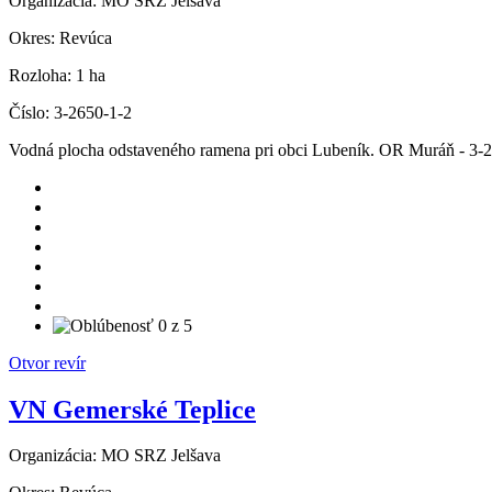
Organizácia:
MO SRZ Jelšava
Okres:
Revúca
Rozloha:
1 ha
Číslo:
3-2650-1-2
Vodná plocha odstaveného ramena pri obci Lubeník. OR Muráň - 3-
Otvor revír
VN Gemerské Teplice
Organizácia:
MO SRZ Jelšava