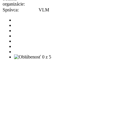
organizácie:
Správca:
VLM