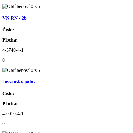
VN RN - 2b
Číslo:
Plocha:
4-3740-4-1
0
Jovsanský potok
Číslo:
Plocha:
4-0910-4-1
0