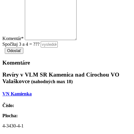
Komentár*
Spočítaj 3 a 4 = ???
Komentáre
Revíry v VLM SR Kamenica nad Cirochou VO
Valaškovce
(nahodných max 18)
VN Kamienka
Číslo:
Plocha:
4-3430-4-1