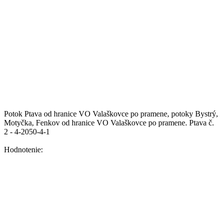
Potok Ptava od hranice VO Valaškovce po pramene, potoky Bystrý,
Motyčka, Fenkov od hranice VO Valaškovce po pramene.
Ptava č.
2 - 4-2050-4-1
Hodnotenie: