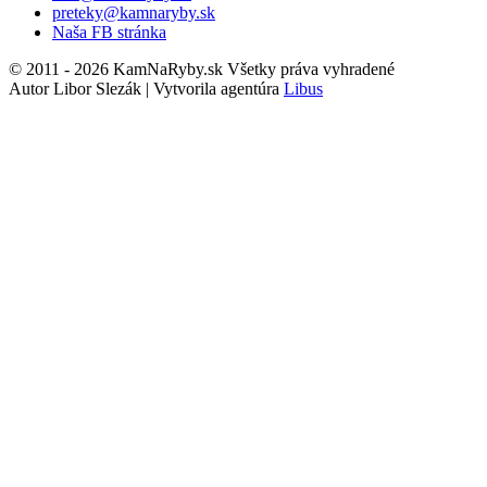
preteky@kamnaryby.sk
Naša FB stránka
© 2011 - 2026 KamNaRyby.sk Všetky práva vyhradené
Autor Libor Slezák | Vytvorila agentúra
Libus