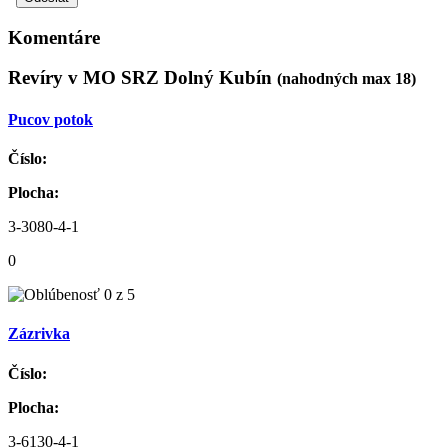
Komentáre
Revíry v MO SRZ Dolný Kubín
(nahodných max 18)
Pucov potok
Číslo:
Plocha:
3-3080-4-1
0
Zázrivka
Číslo:
Plocha:
3-6130-4-1