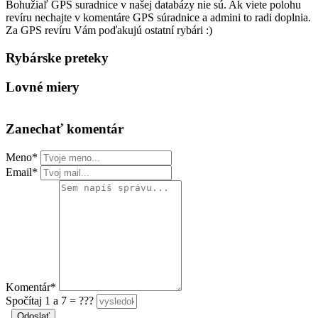
Bohužiaľ GPS suradnice v našej databázy nie sú. Ak viete polohu
revíru nechajte v komentáre GPS súradnice a admini to radi doplnia.
Za GPS revíru Vám poďakujú ostatní rybári :)
Rybárske preteky
Lovné miery
Zanechať komentár
Meno*
Email*
Komentár*
Spočítaj 1 a 7 = ???