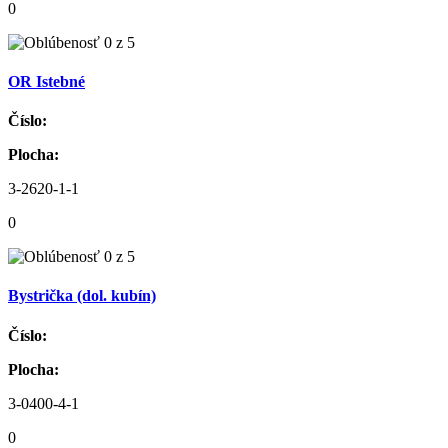
0
OR Istebné
Číslo:
Plocha:
3-2620-1-1
0
Bystrička (dol. kubín)
Číslo:
Plocha:
3-0400-4-1
0