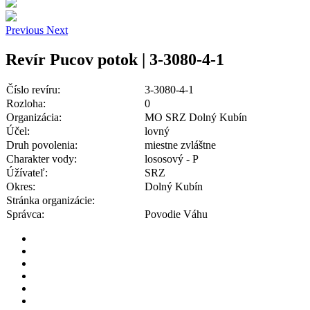
Previous
Next
Revír Pucov potok | 3-3080-4-1
Číslo revíru:
3-3080-4-1
Rozloha:
0
Organizácia:
MO SRZ Dolný Kubín
Účel:
lovný
Druh povolenia:
miestne zvláštne
Charakter vody:
lososový - P
Úžívateľ:
SRZ
Okres:
Dolný Kubín
Stránka organizácie:
Správca:
Povodie Váhu