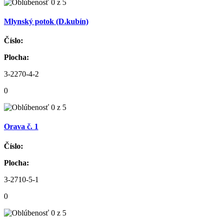
Mlynský potok (D.kubín)
Číslo:
Plocha:
3-2270-4-2
0
Orava č. 1
Číslo:
Plocha:
3-2710-5-1
0