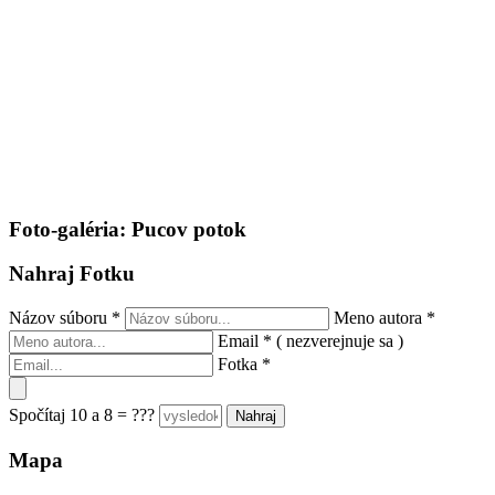
Foto-galéria: Pucov potok
Nahraj Fotku
Názov súboru
*
Meno autora
*
Email
*
( nezverejnuje sa )
Fotka
*
Spočítaj 10 a 8 = ???
Mapa