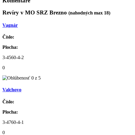
Komentáre
Revíry v MO SRZ Brezno
(nahodných max 18)
Vagnár
Číslo:
Plocha:
3-4560-4-2
0
Valchovo
Číslo:
Plocha:
3-4760-4-1
0