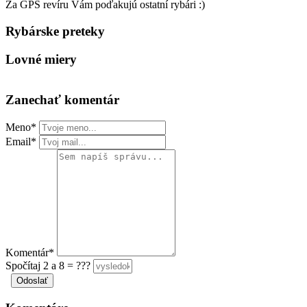
Za GPS revíru Vám poďakujú ostatní rybári :)
Rybárske preteky
Lovné miery
Zanechať komentár
Meno*
Email*
Komentár*
Spočítaj 2 a 8 = ???