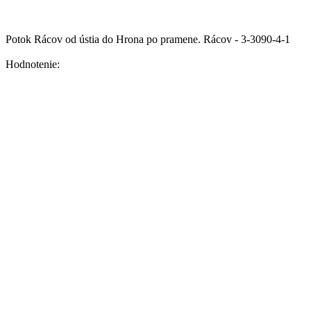
Potok Rácov od ústia do Hrona po pramene.
Rácov - 3-3090-4-1
Hodnotenie: