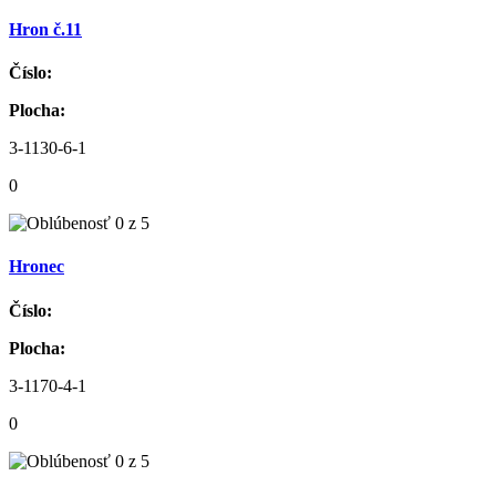
Hron č.11
Číslo:
Plocha:
3-1130-6-1
0
Hronec
Číslo:
Plocha:
3-1170-4-1
0