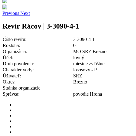
Previous
Next
Revír Rácov | 3-3090-4-1
Číslo revíru:
3-3090-4-1
Rozloha:
0
Organizácia:
MO SRZ Brezno
Účel:
lovný
Druh povolenia:
miestne zvláštne
Charakter vody:
lososový - P
Úžívateľ:
SRZ
Okres:
Brezno
Stránka organizácie:
Správca:
povodie Hrona