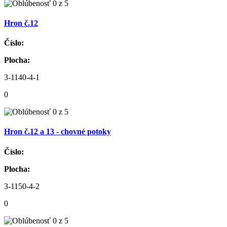
Hron č.12
Číslo:
Plocha:
3-1140-4-1
0
Hron č.12 a 13 - chovné potoky
Číslo:
Plocha:
3-1150-4-2
0