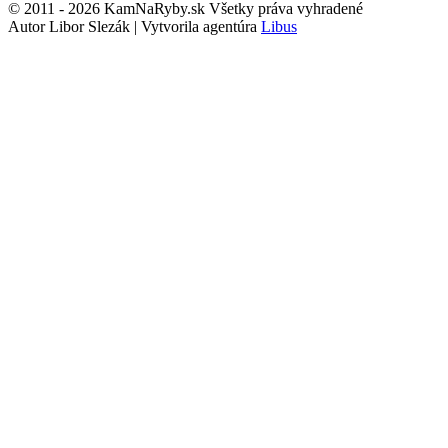
© 2011 - 2026 KamNaRyby.sk Všetky práva vyhradené
Autor Libor Slezák | Vytvorila agentúra
Libus