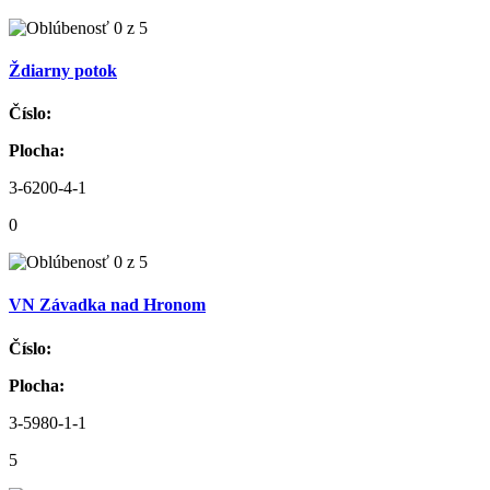
Ždiarny potok
Číslo:
Plocha:
3-6200-4-1
0
VN Závadka nad Hronom
Číslo:
Plocha:
3-5980-1-1
5