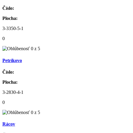
Číslo:
Plocha:
3-3350-5-1
0
Petríkovo
Číslo:
Plocha:
3-2830-4-1
0
Rácov