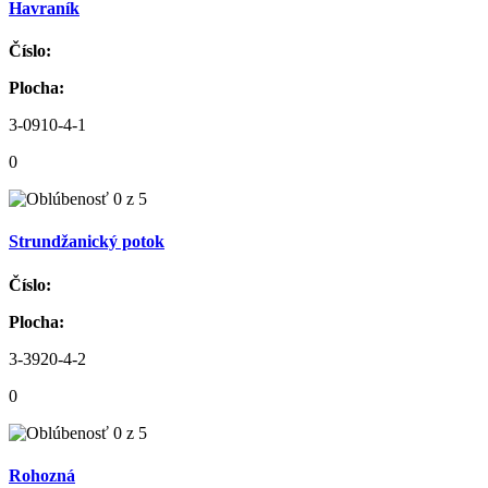
Havraník
Číslo:
Plocha:
3-0910-4-1
0
Strundžanický potok
Číslo:
Plocha:
3-3920-4-2
0
Rohozná