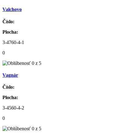
Valchovo
Číslo:
Plocha:
3-4760-4-1
0
Vagnár
Číslo:
Plocha:
3-4560-4-2
0