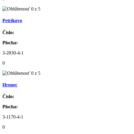
Petríkovo
Číslo:
Plocha:
3-2830-4-1
0
Hronec
Číslo:
Plocha:
3-1170-4-1
0