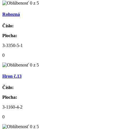
Rohozná
Číslo:
Plocha:
3-3350-5-1
0
Hron č.13
Číslo:
Plocha:
3-1160-4-2
0