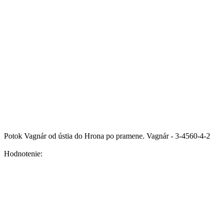
Potok Vagnár od ústia do Hrona po pramene.
Vagnár - 3-4560-4-2
Hodnotenie: