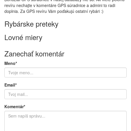
revíru nechajte v komentáre GPS súradnice a admini to radi
doplnia. Za GPS revíru Vám poďakujú ostatní rybári :)
Rybárske preteky
Lovné miery
Zanechať komentár
Meno*
Email*
Komentár*