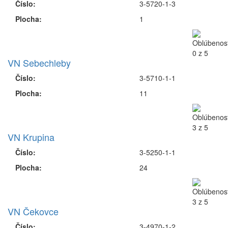
Číslo:
3-5720-1-3
Plocha:
1
VN Sebechleby
Číslo:
3-5710-1-1
Plocha:
11
VN Krupina
Číslo:
3-5250-1-1
Plocha:
24
VN Čekovce
Číslo:
3-4970-1-2