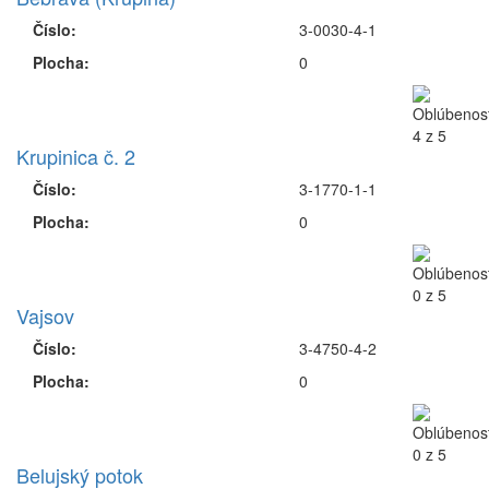
Číslo:
3-0030-4-1
Plocha:
0
Krupinica č. 2
Číslo:
3-1770-1-1
Plocha:
0
Vajsov
Číslo:
3-4750-4-2
Plocha:
0
Belujský potok