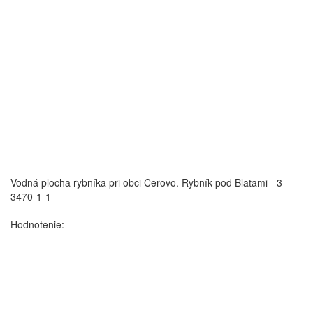
Vodná plocha rybníka pri obci Cerovo.
Rybník pod Blatami - 3-
3470-1-1
Hodnotenie: