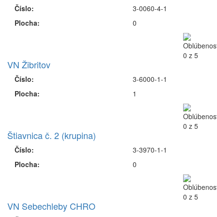
Číslo:
3-0060-4-1
Plocha:
0
VN Žibritov
Číslo:
3-6000-1-1
Plocha:
1
Štiavnica č. 2 (krupina)
Číslo:
3-3970-1-1
Plocha:
0
VN Sebechleby CHRO