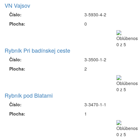
VN Vajsov
Číslo:
3-5930-4-2
Plocha:
0
Rybník Pri badínskej ceste
Číslo:
3-3500-1-2
Plocha:
2
Rybník pod Blatami
Číslo:
3-3470-1-1
Plocha:
1