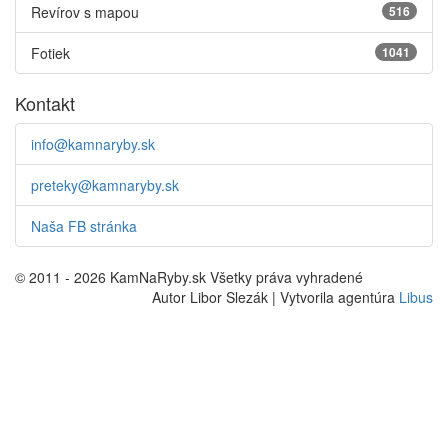
Revírov s mapou
516
Fotiek
1041
Kontakt
info@kamnaryby.sk
preteky@kamnaryby.sk
Naša FB stránka
© 2011 - 2026 KamNaRyby.sk Všetky práva vyhradené
Autor Libor Slezák | Vytvorila agentúra
Libus