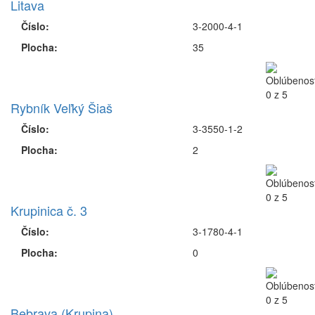
Litava
Číslo:
3-2000-4-1
Plocha:
35
Rybník Veľký Šiaš
Číslo:
3-3550-1-2
Plocha:
2
Krupinica č. 3
Číslo:
3-1780-4-1
Plocha:
0
Bebrava (Krupina)