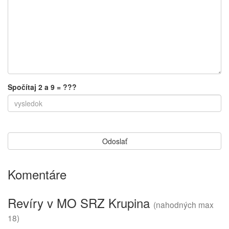
Spočítaj 2 a 9 = ???
Komentáre
Revíry v MO SRZ Krupina
(nahodných max
18)