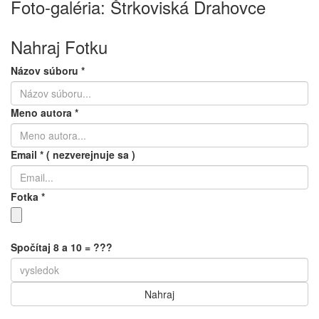
Foto-galéria: Štrkoviská Drahovce
Nahraj Fotku
Názov súboru
*
Meno autora
*
Email
*
( nezverejnuje sa )
Fotka
*
Spočítaj 8 a 10 = ???