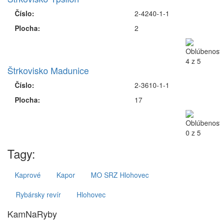
Číslo:
2-4240-1-1
Plocha:
2
Štrkovisko Madunice
Číslo:
2-3610-1-1
Plocha:
17
Tagy:
Kaprové
Kapor
MO SRZ Hlohovec
Rybársky revír
Hlohovec
KamNaRyby