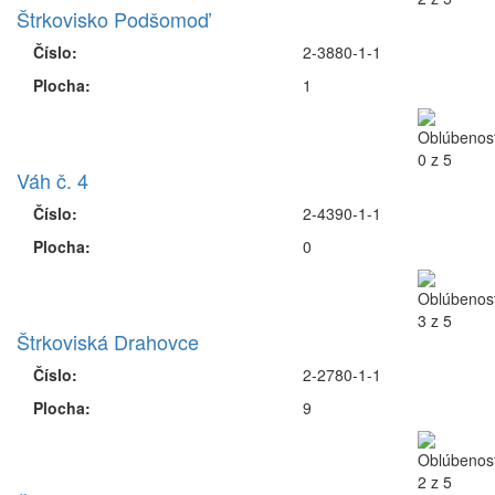
Štrkovisko Podšomoď
Číslo:
2-3880-1-1
Plocha:
1
Váh č. 4
Číslo:
2-4390-1-1
Plocha:
0
Štrkoviská Drahovce
Číslo:
2-2780-1-1
Plocha:
9