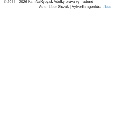
© 2011 - 2026 KamNaRyby.sk Všetky práva vyhradené
Autor Libor Slezák | Vytvorila agentúra
Libus