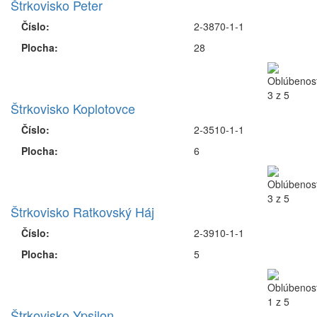
Štrkovisko Peter
Číslo:
2-3870-1-1
Plocha:
28
Štrkovisko Koplotovce
Číslo:
2-3510-1-1
Plocha:
6
Štrkovisko Ratkovský Háj
Číslo:
2-3910-1-1
Plocha:
5
Štrkovisko Ypsilon