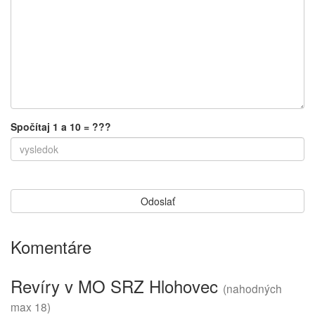
Spočítaj 1 a 10 = ???
Komentáre
Revíry v MO SRZ Hlohovec
(nahodných
max 18)