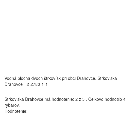
Vodná plocha dvoch štrkovísk pri obci Drahovce.
Štrkoviská
Drahovce - 2-2780-1-1
Štrkoviská Drahovce
má hodnotenie:
2
z
5
.
Celkovo hodnotilo
4
rybárov.
Hodnotenie: