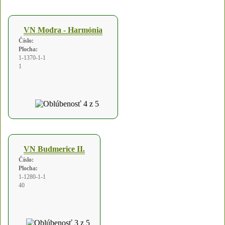
VN Modra - Harmónia
Číslo:
Plocha:
1-1370-1-1
1
VN Budmerice II.
Číslo:
Plocha:
1-1280-1-1
40