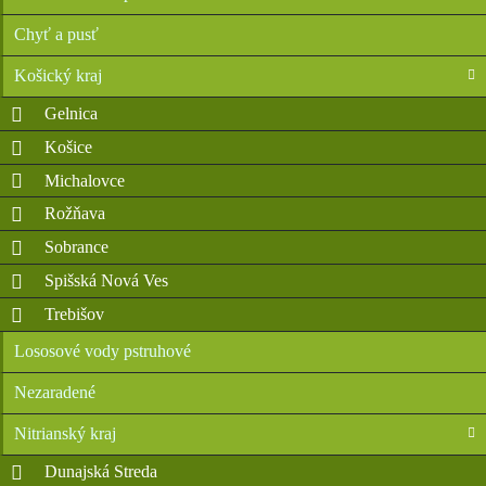
Chyť a pusť
Košický kraj
Gelnica
Košice
Michalovce
Rožňava
Sobrance
Spišská Nová Ves
Trebišov
Lososové vody pstruhové
Nezaradené
Nitrianský kraj
Dunajská Streda