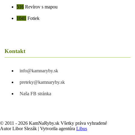
516
Revírov s mapou
1041
Fotiek
Kontakt
info@kamnaryby.sk
preteky@kamnaryby.sk
Naša FB stránka
© 2011 - 2026 KamNaRyby.sk Všetky práva vyhradené
Autor Libor Slezák | Vytvorila agentúra
Libus