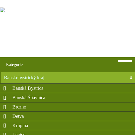
Kategórie
Banskobystrický kraj
Banská Bystrica
Banská Štiavnica
Brezno
Detva
Krupina
Levice