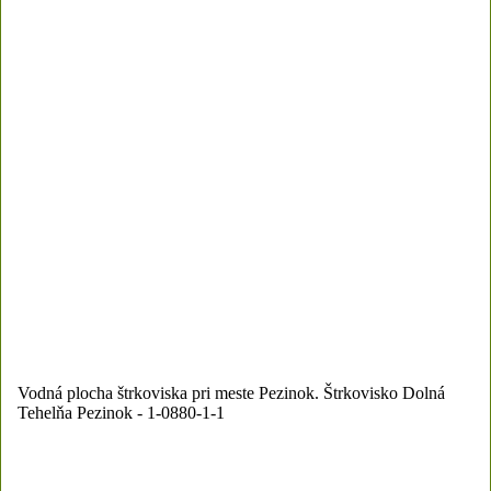
Vodná plocha štrkoviska pri meste Pezinok.
Štrkovisko Dolná
Tehelňa Pezinok - 1-0880-1-1