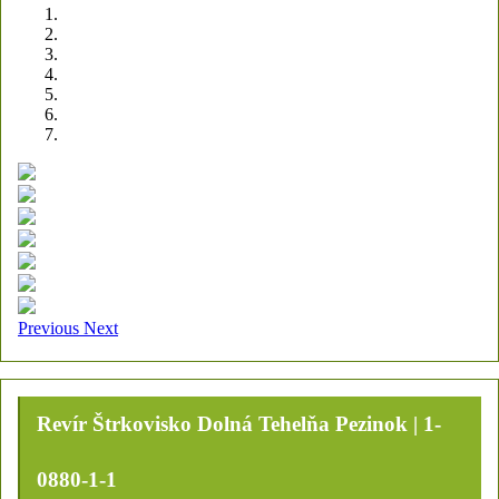
Previous
Next
Revír Štrkovisko Dolná Tehelňa Pezinok | 1-
0880-1-1