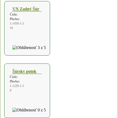
VN Zadný Šúr
Číslo:
Plocha:
1-1450-1-1
16
Šúrsky potok
Číslo:
Plocha:
1-1220-1-1
0