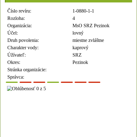
Číslo revíru:
1-0880-1-1
Rozloha:
4
Organizácia:
MsO SRZ Pezinok
Účel:
lovný
Druh povolenia:
miestne zvláštne
Charakter vody:
kaprový
Úžívateľ:
SRZ
Okres:
Pezinok
Stránka organizácie:
Správca: