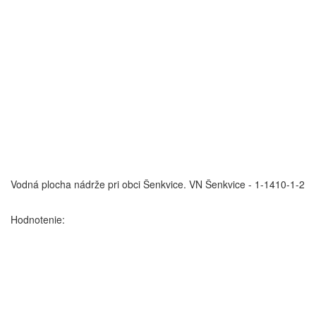
Vodná plocha nádrže pri obci Šenkvice.
VN Šenkvice - 1-1410-1-2
Hodnotenie: