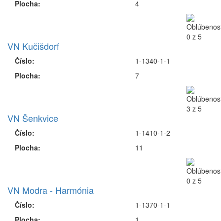
Plocha:
4
VN Kučišdorf
Číslo:
1-1340-1-1
Plocha:
7
VN Šenkvice
Číslo:
1-1410-1-2
Plocha:
11
VN Modra - Harmónia
Číslo:
1-1370-1-1
Plocha:
1