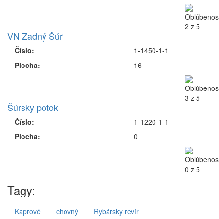
VN Zadný Šúr
Číslo:
1-1450-1-1
Plocha:
16
Šúrsky potok
Číslo:
1-1220-1-1
Plocha:
0
Tagy:
Kaprové
chovný
Rybársky revír