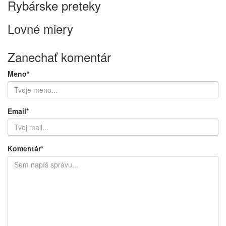
Rybárske preteky
Lovné miery
Zanechať komentár
Meno*
Email*
Komentár*