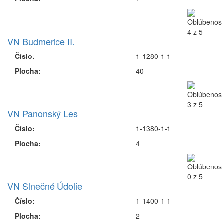
VN Budmerice II.
Číslo:
1-1280-1-1
Plocha:
40
VN Panonský Les
Číslo:
1-1380-1-1
Plocha:
4
VN Slnečné Údolie
Číslo:
1-1400-1-1
Plocha:
2