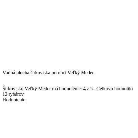
Vodná plocha štrkoviska pri obci Veľký Meder.
Štrkovisko Veľký Meder
má hodnotenie:
4
z
5
.
Celkovo hodnotilo
12
rybárov.
Hodnotenie: