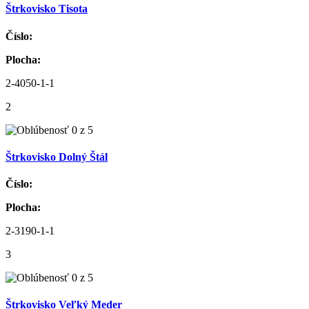
Štrkovisko Tisota
Číslo:
Plocha:
2-4050-1-1
2
Štrkovisko Dolný Štál
Číslo:
Plocha:
2-3190-1-1
3
Štrkovisko Veľký Meder