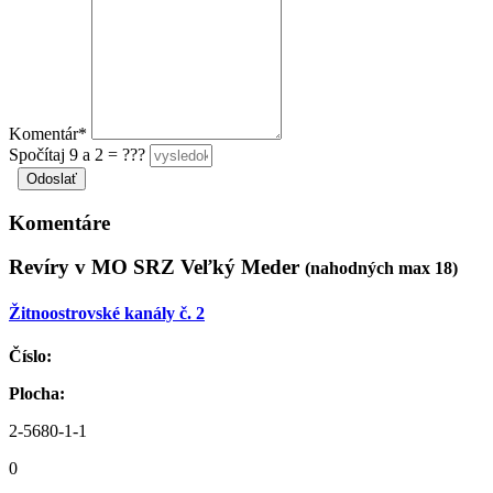
Komentár*
Spočítaj 9 a 2 = ???
Komentáre
Revíry v MO SRZ Veľký Meder
(nahodných max 18)
Žitnoostrovské kanály č. 2
Číslo:
Plocha:
2-5680-1-1
0