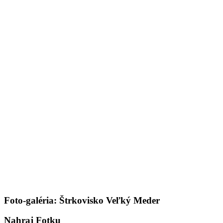
Foto-galéria: Štrkovisko Veľký Meder
Nahraj Fotku