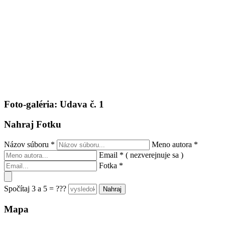
Foto-galéria: Udava č. 1
Nahraj Fotku
Názov súboru
*
Meno autora
*
Email
*
( nezverejnuje sa )
Fotka
*
Spočítaj 3 a 5 = ???
Mapa