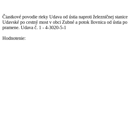
Čiastkové povodie rieky Udava od ústia naproti železničnej stanice
Udavské po cestný most v obci Zubné a potok Ilovnica od ústia po
pramene.
Udava č. 1 - 4-3020-5-1
Hodnotenie: