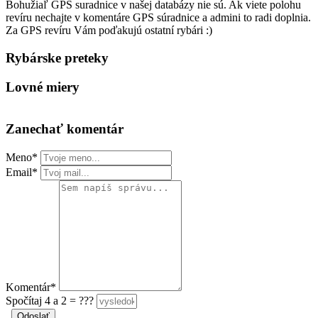
Bohužiaľ GPS suradnice v našej databázy nie sú. Ak viete polohu
revíru nechajte v komentáre GPS súradnice a admini to radi doplnia.
Za GPS revíru Vám poďakujú ostatní rybári :)
Rybárske preteky
Lovné miery
Zanechať komentár
Meno*
Email*
Komentár*
Spočítaj 4 a 2 = ???