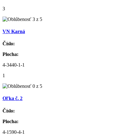
3
VN Karná
Číslo:
Plocha:
4-3440-1-1
1
Oľka č. 2
Číslo:
Plocha:
4-1590-4-1