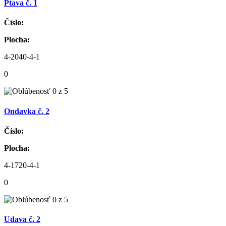
Ptava č. 1
Číslo:
Plocha:
4-2040-4-1
0
Ondavka č. 2
Číslo:
Plocha:
4-1720-4-1
0
Udava č. 2