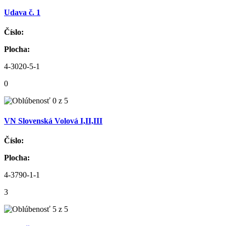
Udava č. 1
Číslo:
Plocha:
4-3020-5-1
0
VN Slovenská Volová I,II,III
Číslo:
Plocha:
4-3790-1-1
3