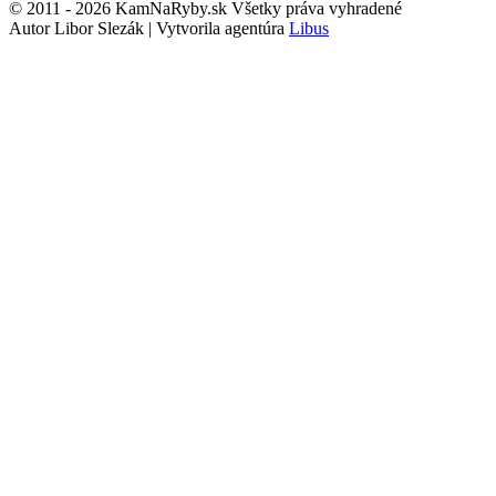
© 2011 - 2026 KamNaRyby.sk Všetky práva vyhradené
Autor Libor Slezák | Vytvorila agentúra
Libus