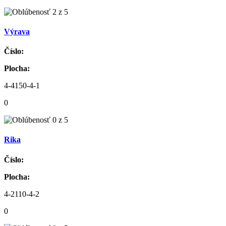
Výrava
Číslo:
Plocha:
4-4150-4-1
0
Rika
Číslo:
Plocha:
4-2110-4-2
0