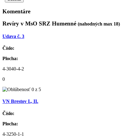
Komentáre
Revíry v MsO SRZ Humenné
(nahodných max 18)
Udava č. 3
Číslo:
Plocha:
4-3040-4-2
0
VN Brestov I., II.
Číslo:
Plocha:
4-3250-1-1