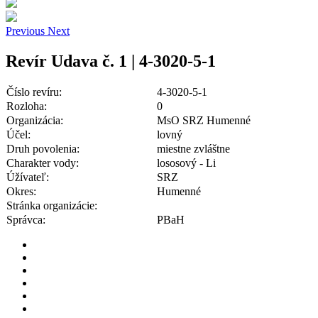
Previous
Next
Revír Udava č. 1 | 4-3020-5-1
Číslo revíru:
4-3020-5-1
Rozloha:
0
Organizácia:
MsO SRZ Humenné
Účel:
lovný
Druh povolenia:
miestne zvláštne
Charakter vody:
lososový - Li
Úžívateľ:
SRZ
Okres:
Humenné
Stránka organizácie:
Správca:
PBaH