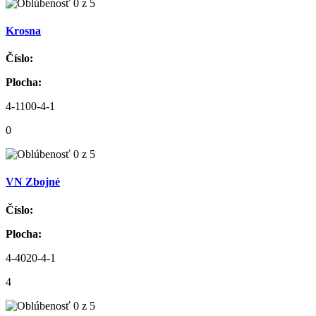
Krosna
Číslo:
Plocha:
4-1100-4-1
0
VN Zbojné
Číslo:
Plocha:
4-4020-4-1
4